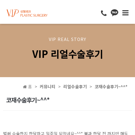
VIP REAL STORY
VIP 리얼수술후기
홈
커뮤니티
리얼수술후기
코재수술후기~^^*
코재수술후기~^^*
벌써 수술한지 한달하고 일주일 되었네요~^^* 불과 한달 전 까지만 해도