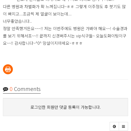
다른 병원과 차별화가 확 느껴집니다~ㅎㅎ 그렇게 이주정도 후 붓기도 많
이 빠지고...조금씩 제 얼굴이 보이는데...
너무좋았습니다..
정말 만족했거든요~~~!! 저는 이번주에도 병원은 가봐야 해요~~! 수술경과
를 보기 위해서죠~~!! 끝까지 신경써주시는 vip식구들~ 오늘도화이팅이구
요~~!! 감사합니다~^0^ 망설이지마세요~ㅎㅎㅎ
0
Comments
로그인한 회원만 댓글 등록이 가능합니다.