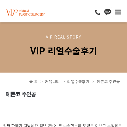
VIP REAL STORY
VIP 리얼수술후기
홈
커뮤니티
리얼수술후기
예쁜코 주인공
예쁜코 주인공
벌써 한해가 지났네요.작년 8월에 코 수술했는데,모양도 이쁘고 부작용도