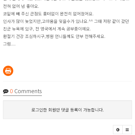
전혀 없어 넘 좋아요.
코밑에 빼 주신 큰점도 흉터없이 완전히 없어졌어요.
인사가 많이 늦었지만,고마움을 잊을수가 있나요.^^ 그때 저랑 같이 갔던
친군 뉴욕에 있구, 전 영국에서 계속 공부중이예요.
환절기 건강 조심하시구,병원 언니들께도 안부 전해주세요.
그럼....
0
Comments
로그인한 회원만 댓글 등록이 가능합니다.