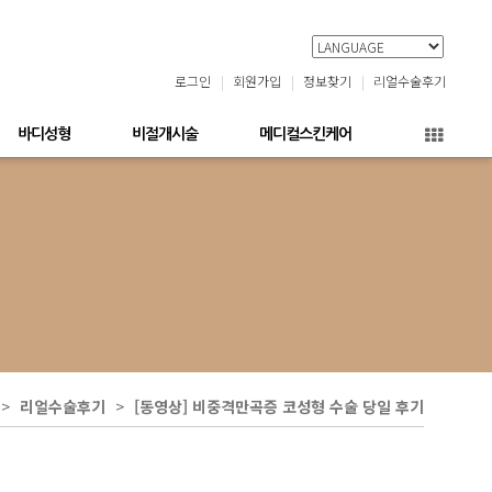
로그인
회원가입
정보찾기
리얼수술후기
바디성형
비절개시술
메디컬스킨케어
리얼수술후기
[동영상] 비중격만곡증 코성형 수술 당일 후기