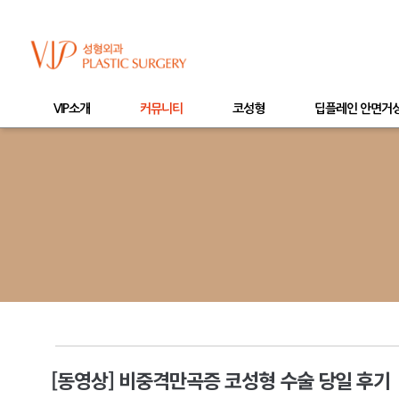
VIP소개
커뮤니티
코성형
딥플레인 안면거
[동영상] 비중격만곡증 코성형 수술 당일 후기