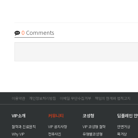
0
Comments
이용약관
개인정보처리방침
이메일 무단수집거부
책임의 한계와 법적고지
VIP소개
커뮤니티
코성형
딥플레인 
철학과 진료원칙
VIP 공지사항
VIP 코성형 철학
안면거상
Why VIP
전후사진
유형별코성형
목거상