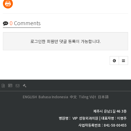
0
Comments
로그인한 회원만 댓글 등록이 가능합니다.
ENGLISH
Bahasa Indonesia
中文
Tiếng Việt
日本語
제주시 은남1길 46 3층
병원명 :
VIP
성형외과의원 | 대표자명 : 이명주
사업자등록번호 : 841-58-00455