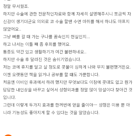
정말 무서웠죠.
하지만 수술에 관한 전문적인자료와 함께 자세히 설명해주시니 쪼금씩 자
신감이 생기더군요 의외로 코 수술 할땐 수면 마취를 해서 하나도 아프지
않았어요..
그냥 뼈를 갈 때 가는 구나를 꿈속인지 현실인지...
하고 나서는 이틀 쨰 좀 후회를 했어요.
통증도 약간 있고 생활하기가 여간 불편하네요..
하지만 수술 후 달라진 것은 숨쉬기였습니다.
저는 코에 휴지를 달고 살 정도로 콧물이 심하게 나와 무지 불편했거든요.
이젠 오랫동안 책을 읽거나 공부를 할 떄도 가뿐합니다.
처음엔 이비인 후과에서 하려 했지만 무엇보다도 이참에 콧대도 없고 뭔가
답답한 내인상을 바꾸고 싶어서 성형외과를 정말 많이 망설이다 찾아간 것
입니다.
그런데 이렇게 두가지 효과를 한꺼번에 얻을 줄이야… 성형은 미용 뿐 아
니라 기능성도 좋아지게 할 수 있다는 것을 알았습니다.