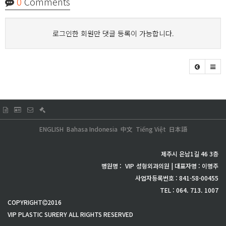
0
Comments
로그인한 회원만 댓글 등록이 가능합니다.
ENGLISH
Bahasa Indonesia
中文
Tiếng Việt
日本語
제주시 은남1길 46 3층
병원명 :
VIP
성형외과의원 | 대표자명 : 이명주
사업자등록번호 : 841-58-00455
TEL : 064. 713. 1007
COPYRIGHT
2016
VIP PLASTIC SURERY ALL RIGHTS RESERVED