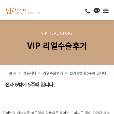
VIP REAL STORY
VIP 리얼수술후기
홈
커뮤니티
리얼수술후기
전과 6범에 5주째 입니다.
전과 6범에 5주째 입니다.
여러번의 재수술로 코구멍이 짝짝이로 틀어지고 피부도 많이 얇아져 재수