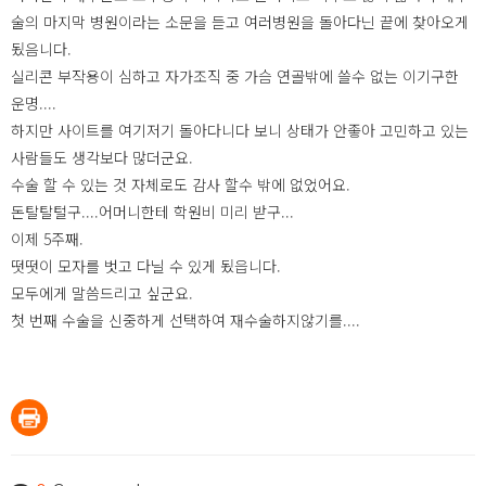
술의 마지막 병원이라는 소문을 듣고 여러병원을 돌아다닌 끝에 찾아오게
됬음니다.
실리콘 부작용이 심하고 자가조직 중 가슴 연골밖에 쓸수 없는 이기구한
운명....
하지만 사이트를 여기저기 돌아다니다 보니 상태가 안좋아 고민하고 있는
사람들도 생각보다 많더군요.
수술 할 수 있는 것 자체로도 감사 할수 밖에 없었어요.
돈탈탈털구....어머니한테 학원비 미리 받구...
이제 5주째.
떳떳이 모자를 벗고 다닐 수 있게 됬읍니다.
모두에게 말씀드리고 싶군요.
첫 번째 수술을 신중하게 선택하여 재수술하지않기를....