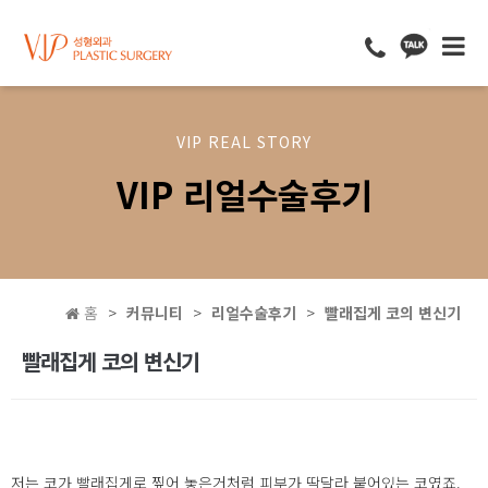
VIP REAL STORY
VIP 리얼수술후기
홈
커뮤니티
리얼수술후기
빨래집게 코의 변신기
빨래집게 코의 변신기
저는 코가 빨래집게로 찦어 놓은거처럼 피부가 딱달라 붙어있는 코였죠.