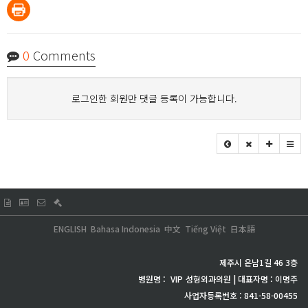
0
Comments
로그인한 회원만 댓글 등록이 가능합니다.
ENGLISH
Bahasa Indonesia
中文
Tiếng Việt
日本語
제주시 은남1길 46 3층
병원명 :
VIP
성형외과의원 | 대표자명 : 이명주
사업자등록번호 : 841-58-00455