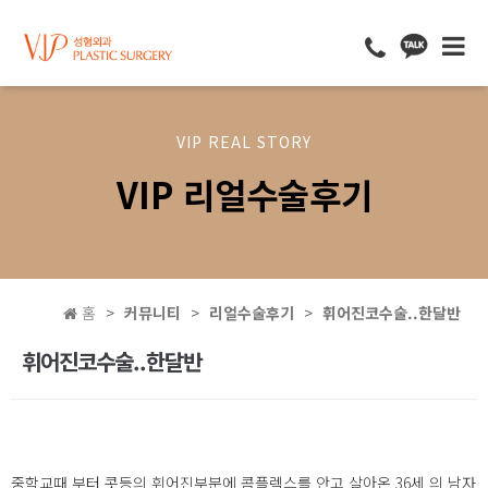
VIP REAL STORY
VIP 리얼수술후기
홈
커뮤니티
리얼수술후기
휘어진코수술..한달반
휘어진코수술..한달반
중학교때 부터 콧등의 휘어진부분에 콤플렉스를 안고 살아온 36세 의 남자