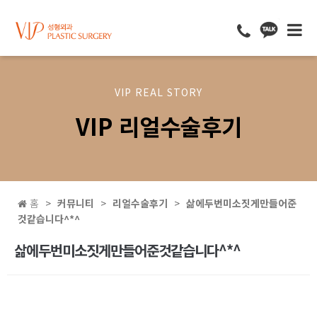
VIP REAL STORY
VIP 리얼수술후기
홈
커뮤니티
리얼수술후기
삶에두번미소짓게만들어준
것같습니다^*^
삶에두번미소짓게만들어준것같습니다^*^