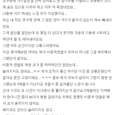
콧구멍에 거즈같은걸 잔뜩 집어넣고 한 일이주를 지낼려니 코맹맹이 소리
에 숨도 입으로 쉬어야 하고 아주 딱 죽겠더만요...
나중에 거즈 꺼내는 느낌 무지 이상했구요...
무슨 내 작은 콧구멍 안에 그 많은 양의 거즈가 들어가 있는지 계속 빼내더
만요...
그게 끝인줄 알았는데 또 몇일 더 있다가 콧구멍 가운데 기둥에 시트라고
하던데 뭘 또 떼어내더군요.
그땐 아주 순간이지만 고통스러웠어요.
지금 생각해보면 아마도 제가 비중격연골이 휘어서 아니면 그걸 체취해서
그랬던거 같아요...
비중격 연골로 하면 코가 좀 딱딱하단건 알았는데...
눌러지지도 않네요...ㅠㅠ 자가 조직이 좋긴 하지만 이건 좀 안좋은점인거
같아요 완전 고정이예요...ㅋㅋㅋ 결과-제가 피부가 얇아서 그런지 첨엔 안
그랬는데 4개월이 지난지금 코끝이 좀 날카롭단 느낌이 듭니다.
근데 이것도 또 시간이 지나면서 좀 풀어지는거 같구요 6개월까진 지켜봐
야 한다니깐 좀더 보다가 병원 갈려구요 위에도 말했듯 비중격 연골로 해
서 코가 움직이지 않아요.
돼지코도 안되고 눌러지지도 않고...