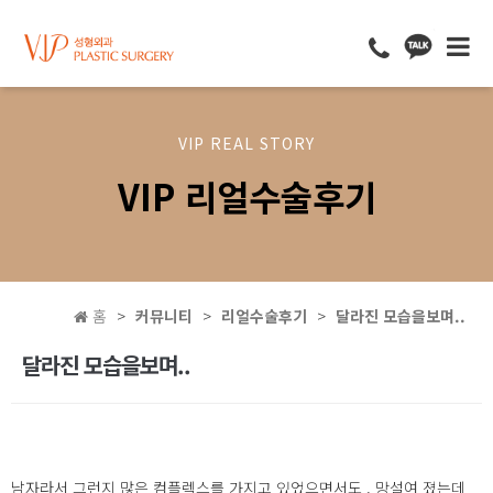
VIP REAL STORY
VIP 리얼수술후기
홈
커뮤니티
리얼수술후기
달라진 모습을보며..
달라진 모습을보며..
남자라서 그런지 많은 컴플렉스를 가지고 있었으면서도 , 망설여 졌는데