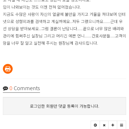
입이 나와보이는 것도 이젠 전혀 없어졌습니다.
지금도 수많은 사람이 자신의 얼굴에 불만을 가지고 거울을 쳐다보며 인터
넷으로 성형외과를 검색하고 계실꺼예요..저두 그랬으니까요......근데 우
선 상담을 받아보세요..그럼 결론이 난답니다.....끝으로 너무 많은 배려와
관리에 힘써주신 실장님 그리고 머리긴 예쁜 언니......간호사분들....고객의
맘을 너무 잘 알고 실천해 주시는 원장님께 감사드립니다.
0
Comments
로그인한 회원만 댓글 등록이 가능합니다.