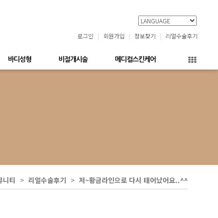
로그인
회원가입
정보찾기
리얼수술후기
바디성형
비절개시술
메디컬스킨케어
뮤니티
리얼수술후기
저~황금라인으로 다시 태어났어요..^^