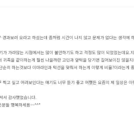
^^ 경과보러 오라고 하셨는데 좀처럼 시간이 나지 않고 문제가 없다는 생각에 
기가 가라않는 시점에서는 많이 불안하기도 하고 걱정도 많이 되었었는데요.지
귀족을 같이하는게 훨씬 나을까란 고민과 앞턱을 당기면 길어보이진 않을지(걱정
코를단순히 하는것보다 이마라인과 턱선을 맞춰서 하는게 이렇게 비율?이라는게
꾸 찍고 싶고 어려보인다는 얘기도 너무 듣기 좋고 어쨌든 요즘의 제 일상은 
주셔서 감사했었습니다.
분들 행복하세욤~~^^*