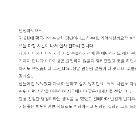
안녕하세요~..
저 8월에 황금라인 수술한 경민이라고 하는데..기억하실까요?? ㅎ
오늘 마침 시간이 나서 인사 전하려 합니다.
제가 나이가 나이인지라 사실 수술하기전에 좀 예민하기도 해서 붓
기까지 합니다.이마지방은 균일하지 않을까 염려했었고 코를 하면서 
하기도 햇었습니다..그런데요..정말 원장님 말씀이 다 맞네요..
같네요..
남들에겐 뭐뭐했다 자세히 말하고 싶지 않지만요..ㅋㅋ..사진도 자
쉬워 이런 시간을 이용하여 지금에서야 짧은 메세지를 전합니다.
항상 친절한 병원이라는 생각을 늘 했었고 갈때마다 반갑게 반겨
기분좋은 병원인만큼 앞으로도 번창하시고 원장님,실장님,그외 모든