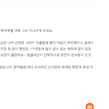
하루하루를 바삐 그냥 지나치게 되네요..
금은 너무 만족한 나머지 외출할때 왠지 마음이 뿌듯해지고 설레이
 참 많이 했었죠..^^)어떻게 될지 알수 없는 예측에 많이 답답
 중요한지 몰랐어요~~얼굴라인이 전체적으로 완전히 딴사람이 된것
이렇습니다..찾아뵐때 마다 감사하단 인사한번 제대로 못한게 못내 아