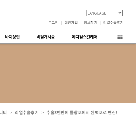
로그인
회원가입
정보찾기
리얼수술후기
바디성형
비절개시술
메디컬스킨케어
니티
리얼수술후기
수술3번만에 들창코에서 완벽코로 변신!