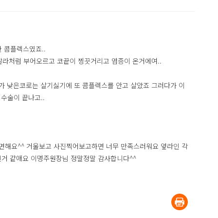
 콤플렉스였죠..
라처럼 부어오르고 코끝이 찡끗거리고 염증이 온거에여..
가 낮은코로는 살기싫기에 또 콤플렉스를 안고 살았죠 그러다가 이
수술이 끝나고..
면해요^^ 거울보고 사진찍어보고하면 너무 만족스러워요 옆라인 각
인거 같애요 이명주원장님 정말정말 감사합니다^^