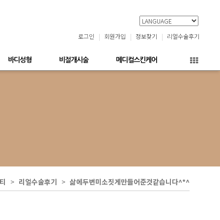
로그인
회원가입
정보찾기
리얼수술후기
바디성형
비절개시술
메디컬스킨케어
티
리얼수술후기
삶에두번미소짓게만들어준것같습니다^*^