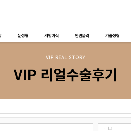
상
눈성형
지방이식
안면윤곽
가슴성형
VIP REAL STORY
VIP 리얼수술후기