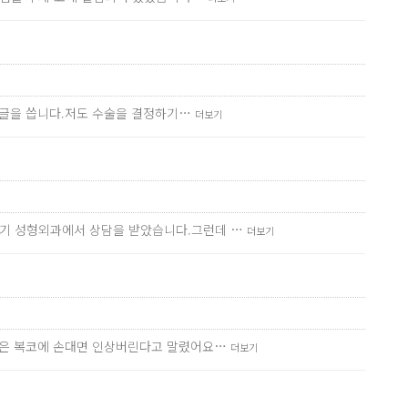
서 글을 씁니다.저도 수술을 결정하기…
더보기
저기 성형외과에서 상담을 받았습니다.그런데 …
더보기
른들은 복코에 손대면 인상버린다고 말렸어요…
더보기