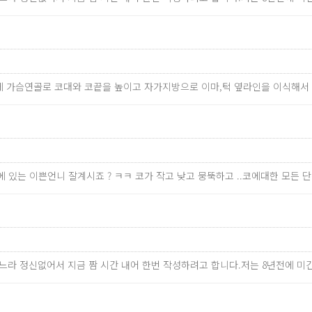
에 가슴연골로 코대와 코끝을 높이고 자가지방으로 이마,턱 옆라인을 이식해서
 있는 이쁜언니 잘계시죠 ? ㅋㅋ 코가 작고 낮고 뭉뚝하고 ..코에대한 모든
하느라 정신없어서 지금 짬 시간 내어 한번 작성하려고 합니다.저는 8년전에 미간