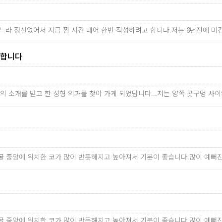
하느라 정신없어서 지금 짬 시간 내어 한번 작성하려고 합니다.저는 8년전에 미간
천합니다
사람의 소개를 받고 한 성형 외과를 찾아 가게 되었답니다...저는 양쪽 콧구멍 
굴 중앙에 위치한 코가 많이 반듯해지고 높아져서 기분이 좋습니다.많이 예뻐
굴 중앙에 위치한 코가 많이 반듯해지고 높아져서 기분이 좋습니다.많이 예뻐