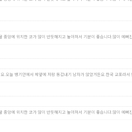
굴 중앙에 위치한 코가 많이 반듯해지고 높아져서 기분이 좋습니다.많이 예뻐
아왔어요.오늘 뱅기안에서 제옆에 저랑 동갑내기 남자가 않았거든요.한국 교포라
굴 중앙에 위치한 코가 많이 반듯해지고 높아져서 기분이 좋습니다.많이 예뻐