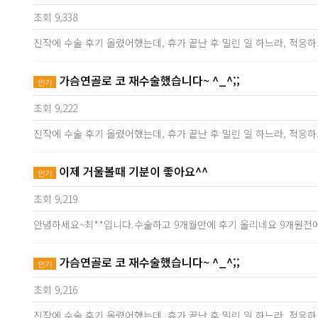
조회 9,338
진작에 수술 후기 올렸어했는데, 휴가 끝난 후 밀린 일 하느라, 적응
가슴연골로 코 재수술했습니다~ ^_^;;
인기
조회 9,222
진작에 수술 후기 올렸어했는데, 휴가 끝난 후 밀린 일 하느라, 적응
이제 거울볼때 기분이 좋아요^^
인기
조회 9,219
안녕하세요~최**입니다.수술하고 9개월만에 후기 올리네요 9개원전
가슴연골로 코 재수술했습니다~ ^_^;;
인기
조회 9,216
진작에 수술 후기 올렸어했는데, 휴가 끝난 후 밀린 일 하느라, 적응