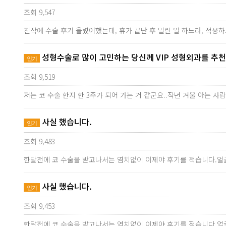
조회 9,547
진작에 수술 후기 올렸어했는데, 휴가 끝난 후 밀린 일 하느라, 적응
성형수술로 많이 고민하는 당신께 VIP 성형외과를 추
인기
조회 9,519
저는 코 수술 한지 한 3주가 되어 가는 거 같군요..작년 겨울 아는 
사실 했습니다.
인기
조회 9,483
한달전에 코 수술을 받고나서는 염치없이 이제야 후기를 적습니다.얼
사실 했습니다.
인기
조회 9,453
한달전에 코 수술을 받고나서는 염치없이 이제야 후기를 적습니다.얼