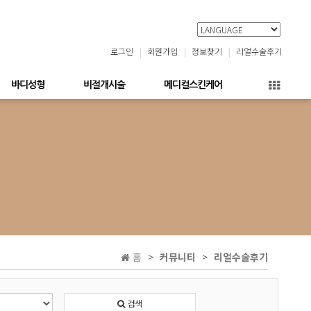
로그인
회원가입
정보찾기
리얼수술후기
바디성형
비절개시술
메디컬스킨케어
홈
커뮤니티
리얼수술후기
검색