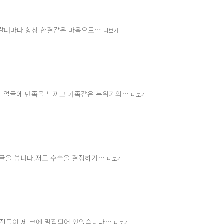
? 갈때마다 항상 한결같은 마음으로…
더보기
진 얼굴에 만족을 느끼고 가족같은 분위기의…
더보기
서 글을 씁니다.저도 수술을 결정하기…
더보기
 단점들이 제 코에 밀집되어 있었습니다…
더보기