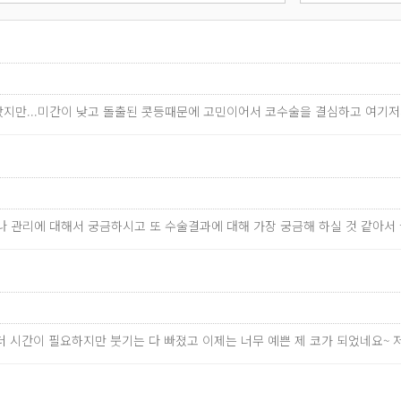
지만...미간이 낮고 돌출된 콧등때문에 고민이어서 코수술을 결심하고 여기
료나 관리에 대해서 궁금하시고 또 수술결과에 대해 가장 궁금해 하실 것 같아
 더 시간이 필요하지만 붓기는 다 빠졌고 이제는 너무 예쁜 제 코가 되었네요~