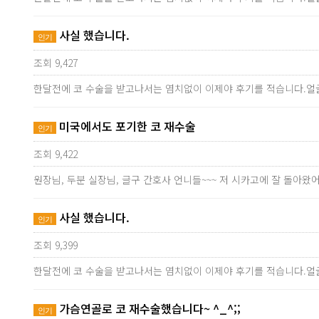
사실 했습니다.
인기
조회 9,427
한달전에 코 수술을 받고나서는 염치없이 이제야 후기를 적습니다.얼
미국에서도 포기한 코 재수술
인기
조회 9,422
원장님, 두분 실장님, 글구 간호사 언니들~~~ 저 시카고에 잘 돌
사실 했습니다.
인기
조회 9,399
한달전에 코 수술을 받고나서는 염치없이 이제야 후기를 적습니다.얼
가슴연골로 코 재수술했습니다~ ^_^;;
인기