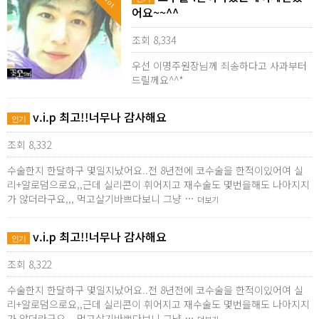
Hot
어요~~^^
조회 8,334
우선 이명주원장님께 죄송하다고 사과부터
드릴께요^^*
v.i.p 최고!!너무나 감사해요
인기
조회 8,332
수술한지 한달하구 몇일지났어요..전 8년전에 코수술을 한적이있어여 실
리+알로덤으로요,,근데 실리콘이 휘어지고 재수술도 몇번을해도 나아지지
가 않더라구요,,, 먹고살기바쁘다보니 그냥 …
더보기
v.i.p 최고!!너무나 감사해요
인기
조회 8,322
수술한지 한달하구 몇일지났어요..전 8년전에 코수술을 한적이있어여 실
리+알로덤으로요,,근데 실리콘이 휘어지고 재수술도 몇번을해도 나아지지
가 않더라구요,,, 먹고살기바쁘다보니 그냥 …