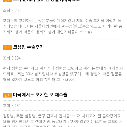
인기
조회 8,205
코때문에 고민하시는 많은분들이계실거같아 저의 수술 후기를 이렇게 쓰
게되었습니다.저는 서울대병원에서 완곡증(흰코)수술하고 코에 커다란 종
기까지 생겨 마음의 병까지 생겨 대인기피증이 …
더보기
코성형 수술후기
인기
조회 8,194
먼저 성형을 준비하고 계시거나 성형을 고민하고 계신 분들에게 얘기를 해
드리죠...저는 30대 남자입니다 코성형을 했구여 ~ 제 경험에 따른 질문유
형을 몇가지 보도록 하죠 첫번째 코…
더보기
미국에서도 포기한 코 재수술
인기
조회 8,184
원장님, 두분 실장님, 글구 간호사 언니들~~~ 저 시카고에 잘 돌아왔어요.
오늘 뱅기안에서 제옆에 저랑 동갑내기 남자가 않았거든요.한국 교포라서