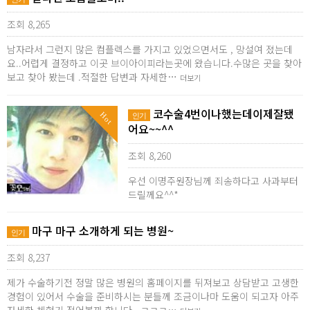
조회 8,265
남자라서 그런지 많은 컴플렉스를 가지고 있었으면서도 , 망설여 졌는데
요..어렵게 결정하고 이곳 브이아이피라는곳에 왔습니다.수많은 곳을 찾아
보고 찾아 봤는데 .적절한 답변과 자세한…
더보기
코수술4번이나했는데이제잘됐
Hot
인기
어요~~^^
조회 8,260
우선 이명주원장님께 죄송하다고 사과부터
드릴께요^^*
마구 마구 소개하게 되는 병원~
인기
조회 8,237
제가 수술하기전 정말 많은 병원의 홈페이지를 뒤져보고 상담받고 고생한
경험이 있어서 수술을 준비하시는 분들께 조금이나마 도움이 되고자 아주