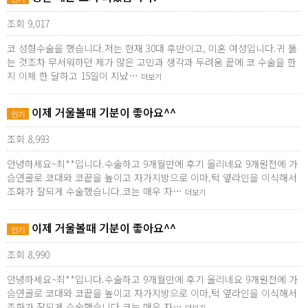
조회 9,017
코 성형수술을 했습니다.저는 현재 30대 후반이고, 미혼 여성입니다.귀 뚫
는 것조차 무서워하던 제가 많은 고민과 생각과 두려움 끝에 코 수술을 한
지 이제 한 달하고 15일이 지났…
더보기
이제 거울볼때 기분이 좋아요^^
인기
조회 8,993
안녕하세요~최**입니다.수술하고 9개월만에 후기 올리네요 9개원전에 가
슴연골로 코대와 코끝을 높이고 자가지방으로 이마,턱 옆라인을 이식해서
조화가 잘되게 수술했습니다.코는 매우 자…
더보기
이제 거울볼때 기분이 좋아요^^
인기
조회 8,990
안녕하세요~최**입니다.수술하고 9개월만에 후기 올리네요 9개원전에 가
슴연골로 코대와 코끝을 높이고 자가지방으로 이마,턱 옆라인을 이식해서
조화가 잘되게 수술했습니다.코는 매우 자…
더보기