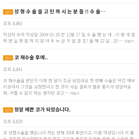
성 형 수 술 을 고 민 하 시 는 분 들 !! 수 술…
인기
조회 8,863
작성자 쏘야 작성일 2004-01-20 전 12월 17 일 수 술 했 는 데 ..이 렇 게 말
하 면 실 명 말 하 지 않 아 두 누 군 지 알 겠 죠? 올 해 22 살 ..20 …
더보기
코 재수술 후에..
인기
조회 8,841
코 재수술을 받은지 이제 한 달이 조금 넘었네요 첫 번째 수술은 약간 매부
리코여서 그것을 교정한다고 한 것이 사실 결과가 별로 좋지가 않았어요
뭐..어쩔 수 없지 하는 생각만 갖고…
더보기
정말 예쁜 코가 되었습니다.
인기
조회 8,829
코 성형수술을 했습니다.저는 현재 30대 후반이고, 미혼 여성입니다.귀 뚫
는 것조차 무서워하던 제가 많은 고민과 생각과 두려움 끝에 코 수술을 한