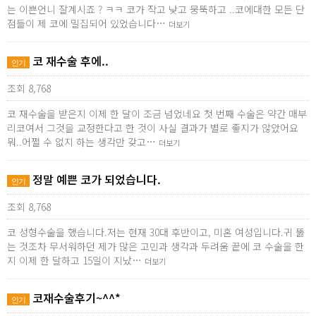
는 이쁜언니 잘계시죠 ? ㅋㅋ 코가 작고 낮고 뭉뚝하고 ..코에대한 모든 단
점들이 제 코에 밀집되어 있었습니다…
더보기
코 재수술 후에..
인기
조회 8,768
코 재수술을 받은지 이제 한 달이 조금 넘었네요 첫 번째 수술은 약간 매부
리코여서 그것을 교정한다고 한 것이 사실 결과가 별로 좋지가 않았어요
뭐..어쩔 수 없지 하는 생각만 갖고…
더보기
정말 예쁜 코가 되었습니다.
인기
조회 8,768
코 성형수술을 했습니다.저는 현재 30대 후반이고, 미혼 여성입니다.귀 뚫
는 것조차 무서워하던 제가 많은 고민과 생각과 두려움 끝에 코 수술을 한
지 이제 한 달하고 15일이 지났…
더보기
코재수술후기~^^*
인기