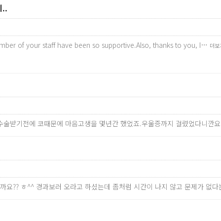
..
mber of your staff have been so supportive.Also, thanks to you, I…
더보
서 수술받기전에 코때문에 마음고생을 몇년간 했었죠.우울증까지 걸렸었다니깐
까요?? ㅎ^^ 경과보러 오라고 하셨는데 좀처럼 시간이 나지 않고 문제가 없