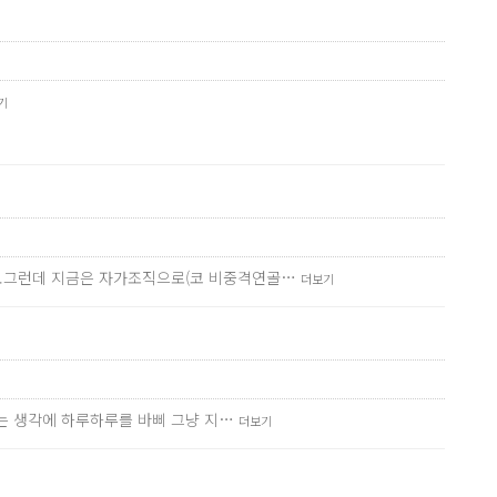
기
요.그런데 지금은 자가조직으로(코 비중격연골…
더보기
다는 생각에 하루하루를 바삐 그냥 지…
더보기