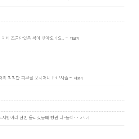
데 이제 조금만있음 봄이 찾아오네요..…
더보기
 저의 칙칙한 피부를 보시더니 PRP시술…
더보기
죠.지방이라 한번 올라갔을때 병원 다~돌아…
더보기