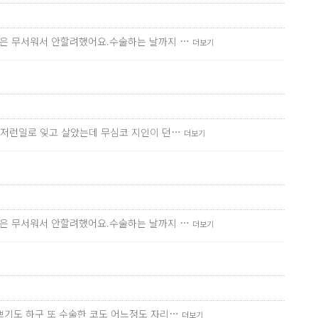
턱은 무서워서 안할려했어요.수술하는 날까지 …
더보기
런저런일로 잊고 살았는데 무심코 지인이 던…
더보기
턱은 무서워서 안할려했어요.수술하는 날까지 …
더보기
쁘기도 하구 또 수술한 코도 어느정도 자리…
더보기