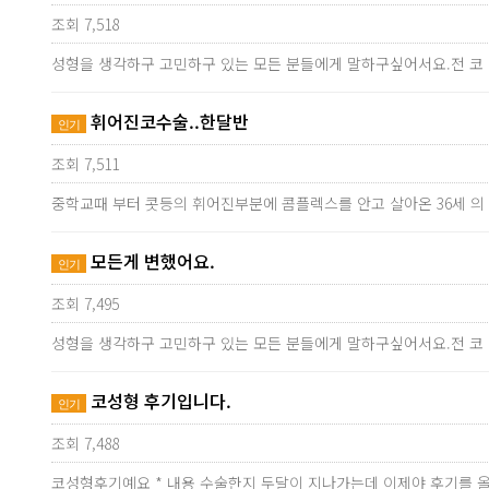
조회 7,518
성형을 생각하구 고민하구 있는 모든 분들에게 말하구싶어서요.전 코
휘어진코수술..한달반
인기
조회 7,511
중학교때 부터 콧등의 휘어진부분에 콤플렉스를 안고 살아온 36세 
모든게 변했어요.
인기
조회 7,495
성형을 생각하구 고민하구 있는 모든 분들에게 말하구싶어서요.전 코
코성형 후기입니다.
인기
조회 7,488
코성형후기예요 * 내용 수술한지 두달이 지나가는데 이제야 후기를 