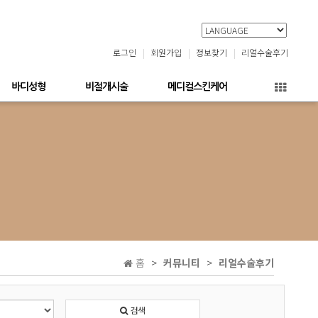
로그인
회원가입
정보찾기
리얼수술후기
바디성형
비절개시술
메디컬스킨케어
홈
커뮤니티
리얼수술후기
검색