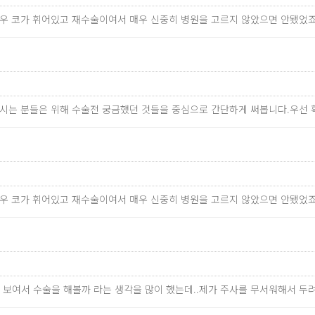
경우 코가 휘어있고 재수술이여서 매우 신중히 병원을 고르지 않았으면 안됐었
하시는 분들은 위해 수술전 궁금했던 것들을 중심으로 간단하게 써봅니다.우선
경우 코가 휘어있고 재수술이여서 매우 신중히 병원을 고르지 않았으면 안됐었
 보여서 수술을 해볼까 라는 생각을 많이 했는데..제가 주사를 무서워해서 두려움