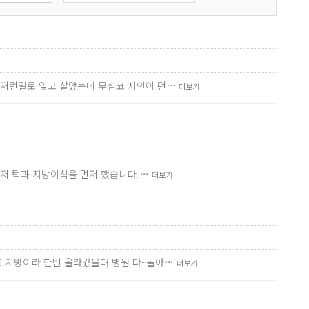
런저런일로 잊고 살았는데 무심코 지인이 던…
더보기
먼저 턱과 지방이식을 먼저 했습니다.…
더보기
죠.지방이라 한번 올라갔을때 병원 다~돌아…
더보기