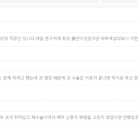
의 남자 직장인 입니다.마음 한구석에 항상 불만이있었지만 바쁘게살다보니 이
도 함께 하려고 했는데 코 염증 때문에 코 수술은 치료가 끝나면 하기로 하고 
경우 코가 휘어있고 재수술이여서 매우 신중히 병원을 고르지 않았으면 안됐었