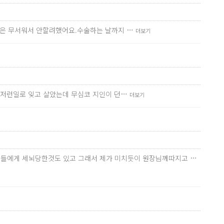
턱은 무서워서 안할려했어요.수술하는 날까지 …
더보기
런저런일로 잊고 살았는데 무심코 지인이 던…
더보기
 지인들에게 세뇌당한것도 있고 그래서 제가 미치듯이 원장님께따지고 …