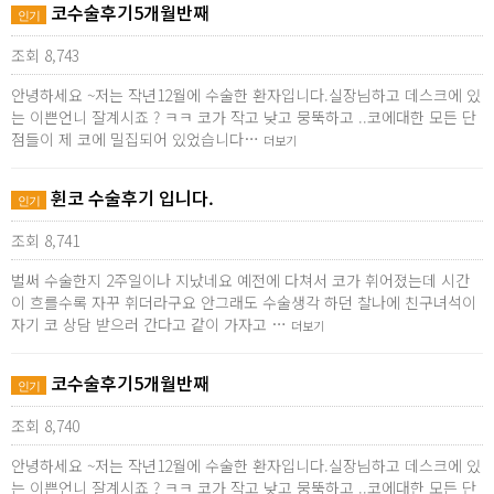
코수술후기5개월반째
인기
조회 8,743
안녕하세요 ~저는 작년12월에 수술한 환자입니다.실장님하고 데스크에 있
는 이쁜언니 잘계시죠 ? ㅋㅋ 코가 작고 낮고 뭉뚝하고 ..코에대한 모든 단
점들이 제 코에 밀집되어 있었습니다…
더보기
휜코 수술후기 입니다.
인기
조회 8,741
벌써 수술한지 2주일이나 지났네요 예전에 다쳐서 코가 휘어졌는데 시간
이 흐를수록 자꾸 휘더라구요 안그래도 수술생각 하던 찰나에 친구녀석이
자기 코 상담 받으러 간다고 같이 가자고 …
더보기
코수술후기5개월반째
인기
조회 8,740
안녕하세요 ~저는 작년12월에 수술한 환자입니다.실장님하고 데스크에 있
는 이쁜언니 잘계시죠 ? ㅋㅋ 코가 작고 낮고 뭉뚝하고 ..코에대한 모든 단