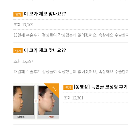
이 코가 제코 맞나요??
인기
조회 13,209
13일째 수술후기 정성들여 작성했는데 없어졌어요,,속상해요 수술한지
이 코가 제코 맞나요??
인기
조회 12,897
13일째 수술후기 정성들여 작성했는데 없어졌어요,,속상해요 수술한지
[동영상] 늑연골 코성형 후기
Hot
인기
조회 12,301