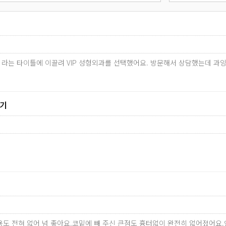
료 라는 타이틀에 이끌려 VIP 성형외과를 선택했어요. 방문해서 상담했는데 과
후기
용도 전혀 없어 넘 좋아요.코밑에 빼 주신 큰점도 흉터없이 완전히 없어졌어