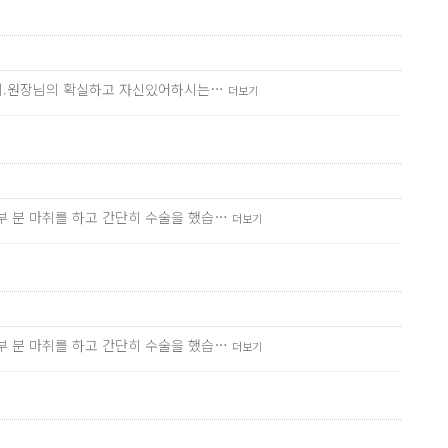
기까지.원장님의 확실하고 자신있어하시는…
더보기
부 분 마취를 하고 간단히 수술을 했습…
더보기
부 분 마취를 하고 간단히 수술을 했습…
더보기