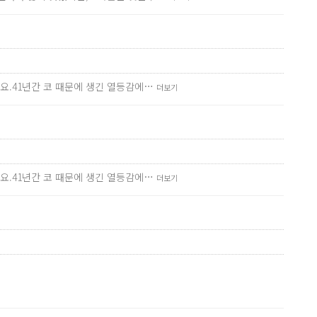
요.41년간 코 때문에 생긴 열등감에…
더보기
요.41년간 코 때문에 생긴 열등감에…
더보기