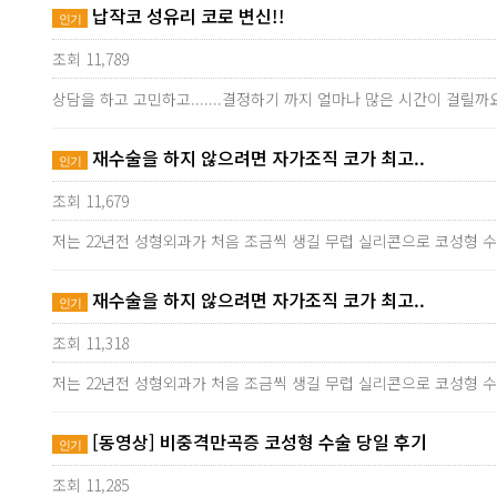
납작코 성유리 코로 변신!!
인기
조회 11,789
상담을 하고 고민하고.......결정하기 까지 얼마나 많은 시간이 
재수술을 하지 않으려면 자가조직 코가 최고..
인기
조회 11,679
저는 22년전 성형외과가 처음 조금씩 생길 무렵 실리콘으로 코성형 
재수술을 하지 않으려면 자가조직 코가 최고..
인기
조회 11,318
저는 22년전 성형외과가 처음 조금씩 생길 무렵 실리콘으로 코성형 
[동영상] 비중격만곡증 코성형 수술 당일 후기
인기
조회 11,285