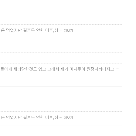
나이은 먹었지만 결혼두 안한 미혼,싱…
더보기
 지인들에게 세뇌당한것도 있고 그래서 제가 미치듯이 원장님께따지고 …
나이은 먹었지만 결혼두 안한 미혼,싱…
더보기