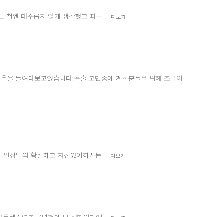
저도 첨엔 대수롭지 않게 생각했고 피부…
더보기
번씩 거울을 들여다보고있습니다.수술 고민중에 계신분들을 위해 조금이…
기까지.원장님의 확실하고 자신있어하시는…
더보기