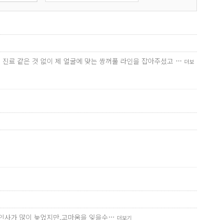
잉 진료 같은 것 없이 제 얼굴에 맞는 쌍꺼풀 라인을 잡아주셨고 …
더보
요.인사가 많이 늦었지만,고마움을 잊을수…
더보기