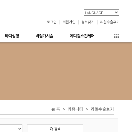
로그인
회원가입
정보찾기
리얼수술후기
바디성형
비절개시술
메디컬스킨케어
홈
커뮤니티
리얼수술후기
검색