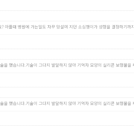
걸릴까요? 아플때 병원에 가는일도 자꾸 망설여 지던 소심쟁이가 성형을 결정하
수술을 했습니다.기술이 그다지 발달하지 않아 기억자 모양의 실리콘 보형물을 
수술을 했습니다.기술이 그다지 발달하지 않아 기억자 모양의 실리콘 보형물을 