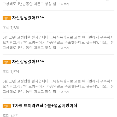
그상태로 1년반동안 괴롭고 항상 힘…
더보기
자신감생겼어요^^
인기
조회 7,580
6월 10일 코성형한 환자입니다....욕심욕심으로 코를 여러번해서 구축까지
오게되고,강남역 모병원에서 가슴연골로 수술했는데도 잘못되었어요,,, 전
그상태로 1년반동안 괴롭고 항상 힘…
더보기
자신감생겼어요^^
인기
조회 7,574
6월 10일 코성형한 환자입니다....욕심욕심으로 코를 여러번해서 구축까지
오게되고,강남역 모병원에서 가슴연골로 수술했는데도 잘못되었어요,,, 전
그상태로 1년반동안 괴롭고 항상 힘…
더보기
T자형 브이라인턱수술+얼굴지방이식
인기
조회 7,571