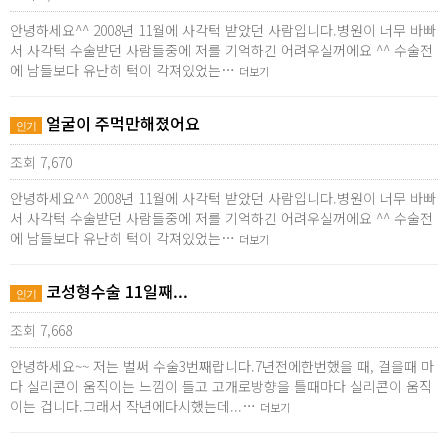
안녕하세요^^ 2008년 11월에 사각턱 받았던 사람입니다.병원이 너무 바빠
서 사각턱 수술받던 사람들중에 저를 기억하긴 어려우실꺼에요 ^^ 수술전
에 남들보다 유난히 턱이 각져있었는…
더보기
얼굴이 주먹만해졌어요
인기
조회 7,670
안녕하세요^^ 2008년 11월에 사각턱 받았던 사람입니다.병원이 너무 바빠
서 사각턱 수술받던 사람들중에 저를 기억하긴 어려우실꺼에요 ^^ 수술전
에 남들보다 유난히 턱이 각져있었는…
더보기
코성형수술 11일째...
인기
조회 7,668
안녕하세요~~ 저는 벌써 수술3번째랍니다.7년전에한번했을 때, 걸을때 마
다 실리콘이 움직이는 느낌이 들고 고개로방향을 틀때마다 실리콘이 움직
이는 겁니다.그래서 작년에다시했는데...…
더보기