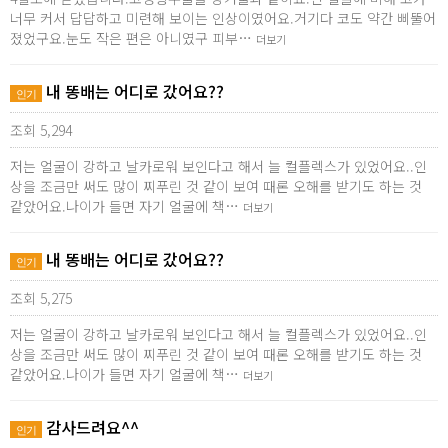
너무 커서 답답하고 미련해 보이는 인상이였어요.거기다 코도 약간 삐뚤어
졌었구요.눈도 작은 편은 아니였구 피부…
더보기
내 똥배는 어디로 갔어요??
인기
조회 5,294
저는 얼굴이 강하고 날카로워 보인다고 해서 늘 컬플렉스가 있었어요..인
상을 조금만 써도 많이 찌푸린 것 같이 보여 때론 오해를 받기도 하는 것
같았어요.나이가 들면 자기 얼굴에 책…
더보기
내 똥배는 어디로 갔어요??
인기
조회 5,275
저는 얼굴이 강하고 날카로워 보인다고 해서 늘 컬플렉스가 있었어요..인
상을 조금만 써도 많이 찌푸린 것 같이 보여 때론 오해를 받기도 하는 것
같았어요.나이가 들면 자기 얼굴에 책…
더보기
감사드려요^^
인기