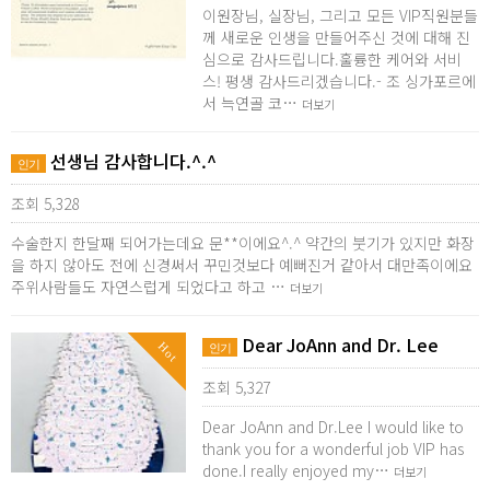
이원장님, 실장님, 그리고 모든 VIP직원분들
께 새로운 인생을 만들어주신 것에 대해 진
심으로 감사드립니다.훌륭한 케어와 서비
스! 평생 감사드리겠습니다.- 조 싱가포르에
서 늑연골 코…
더보기
선생님 감사합니다.^.^
인기
조회 5,328
수술한지 한달째 되어가는데요 문**이에요^.^ 약간의 붓기가 있지만 화장
을 하지 않아도 전에 신경써서 꾸민것보다 예뻐진거 같아서 대만족이에요
주위사람들도 자연스럽게 되었다고 하고 …
더보기
Dear JoAnn and Dr. Lee
Hot
인기
조회 5,327
Dear JoAnn and Dr.Lee I would like to
thank you for a wonderful job VIP has
done.I really enjoyed my…
더보기