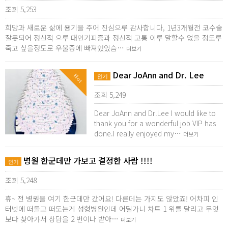
조회 5,253
희망과 새로운 삶에 용기을 주어 진심으루 감사합니다, 1년3개월전 코수술
잘못되어 정신적 으루 대인기피증과 정신적 고통 이루 말할수 없을 정도루
죽고 싶을정도로 우울증에 빠져있었습…
더보기
Dear JoAnn and Dr. Lee
Hot
인기
조회 5,249
Dear JoAnn and Dr.Lee I would like to
thank you for a wonderful job VIP has
done.I really enjoyed my…
더보기
병원 한군데만 가보고 결정한 사람 !!!!
인기
조회 5,248
휴~ 전 병원을 여기 한군데만 갔어요! 다른데는 가지도 않았죠! 어차피 인
터넷에 떠돌고 떠도는게 성형병원인데 어딜가니 차트 1 위를 달리고 무엇
보다 찾아가서 상담을 2 번이나 받아…
더보기