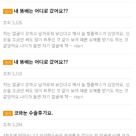
내 똥배는 어디로 갔어요??
인기
조회 5,326
저는 얼굴이 강하고 날카로워 보인다고 해서 늘 컬플렉스가 있었어요..인
상을 조금만 써도 많이 찌푸린 것 같이 보여 때론 오해를 받기도 하는 것
같았어요.나이가 들면 자기 얼굴에 책…
더보기
내 똥배는 어디로 갔어요??
인기
조회 5,310
저는 얼굴이 강하고 날카로워 보인다고 해서 늘 컬플렉스가 있었어요..인
상을 조금만 써도 많이 찌푸린 것 같이 보여 때론 오해를 받기도 하는 것
같았어요.나이가 들면 자기 얼굴에 책…
더보기
코와눈 수술후기요.
인기
조회 5,294
4월초에 받았습니다.코성형수술을 쌍커풀과 같이요.전 얼굴에 비해 코가