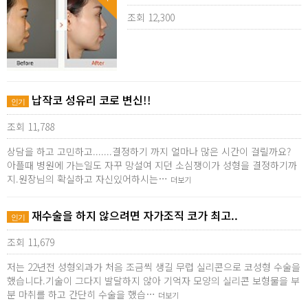
조회 12,300
납작코 성유리 코로 변신!!
인기
조회 11,788
상담을 하고 고민하고.......결정하기 까지 얼마나 많은 시간이 걸릴까요?
아플때 병원에 가는일도 자꾸 망설여 지던 소심쟁이가 성형을 결정하기까
지.원장님의 확실하고 자신있어하시는…
더보기
재수술을 하지 않으려면 자가조직 코가 최고..
인기
조회 11,679
저는 22년전 성형외과가 처음 조금씩 생길 무렵 실리콘으로 코성형 수술을
했습니다.기술이 그다지 발달하지 않아 기억자 모양의 실리콘 보형물을 부
분 마취를 하고 간단히 수술을 했습…
더보기