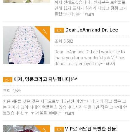
까지 전해오셨습니다 . 환자분은 보형물로
인해 11자 표시가 심하게 나셨고 점점 코가
들렸습니다. 본…
더보기
Dear JoAnn and Dr. Lee
Hot
인기
조회 5,582
Dear JoAnn and Dr.Lee I would like to
thank you for a wonderful job VIP has
done.I really enjoyed my…
더보기
이제, 명품코라고 자부합니다!^^
인기
조회 7,585
처음 VIP를 찾은 것은 지금으로부터 3년전 이었습니다.저의 작고 짧은 코
는 저에게 있어 최대의 컴플렉스 였습니다.사진 찍을때면 작은 코 밖에 안
보였습니다..ㅜ_ㅜ 거울을 볼때마…
더보기
VIP로 배달된 특별한 선물!
Hot
인기