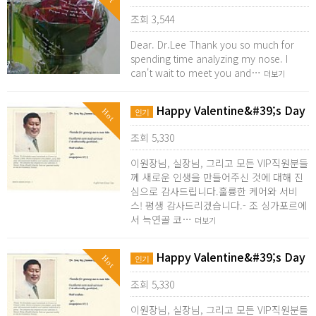
조회 3,544
Dear. Dr.Lee Thank you so much for
spending time analyzing my nose. I
can't wait to meet you and…
더보기
Happy Valentine&#39;s Day
Hot
인기
조회 5,330
이원장님, 실장님, 그리고 모든 VIP직원분들
께 새로운 인생을 만들어주신 것에 대해 진
심으로 감사드립니다.훌륭한 케어와 서비
스! 평생 감사드리겠습니다.- 조 싱가포르에
서 늑연골 코…
더보기
Happy Valentine&#39;s Day
Hot
인기
조회 5,330
이원장님, 실장님, 그리고 모든 VIP직원분들