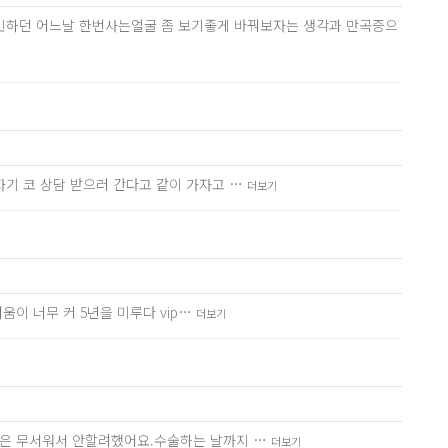
고민하던 어느날 한번사는얼굴 좀 보기좋게 바꿔보자는 생각과 만곡증으
기 코 상담 받으러 간다고 같이 가자고 …
더보기
이 너무 커 5년을 미루다 vip…
더보기
턱은 무서워서 안할려했어요.수술하는 날까지 …
더보기