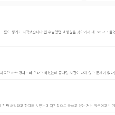
 고름이 생기기 시작했습니다.전 수술했던 M 병원을 찾아가서 왜그러냐고 물
까요?? ㅎ^^ 경과보러 오라고 하셨는데 좀처럼 시간이 나지 않고 문제가 없
 없이 진짜 써달라고 하지도 않았는데 자전적으로 글쓰고 있는 저는 정근이고 