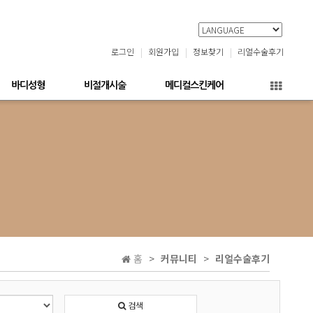
로그인
회원가입
정보찾기
리얼수술후기
바디성형
비절개시술
메디컬스킨케어
홈
커뮤니티
리얼수술후기
검색