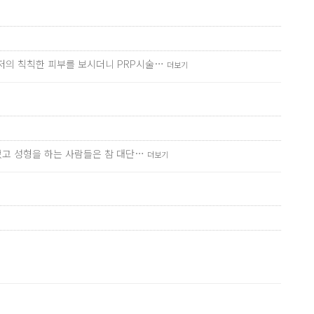
 저의 칙칙한 피부를 보시더니 PRP시술…
더보기
없었고 성형을 하는 사람들은 참 대단…
더보기