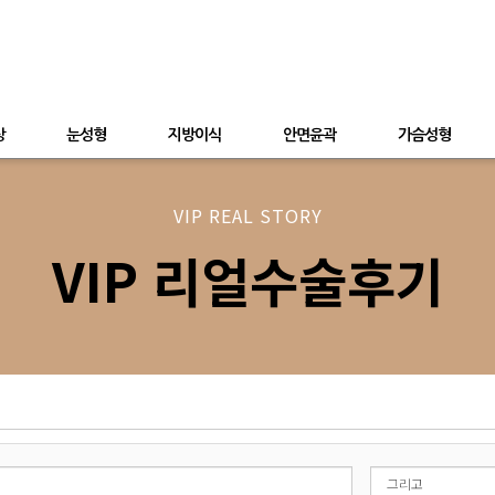
상
눈성형
지방이식
안면윤곽
가슴성형
VIP REAL STORY
VIP 리얼수술후기