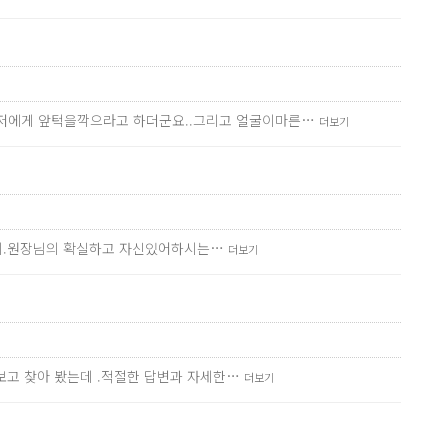
저에게 앞턱을깍으라고 하더군요..그리고 얼굴이마른…
더보기
기까지.원장님의 확실하고 자신있어하시는…
더보기
보고 찾아 봤는데 .적절한 답변과 자세한…
더보기