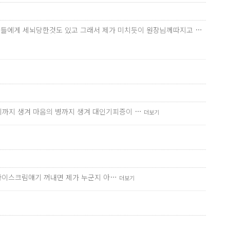
 지인들에게 세뇌당한것도 있고 그래서 제가 미치듯이 원장님께따지고 …
기까지 생겨 마음의 병까지 생겨 대인기피증이 …
더보기
 아이스크림얘기 꺼내면 제가 누군지 아…
더보기