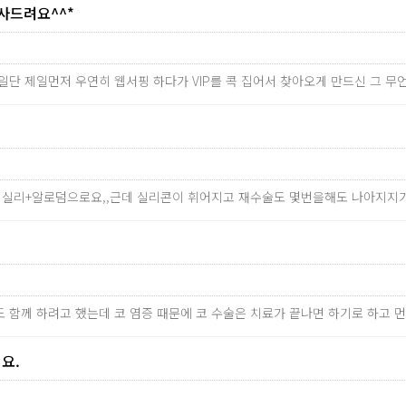
사드려요^^*
^^ 일단 제일먼저 우연히 웹서핑 하다가 VIP를 콕 집어서 찾아오게 만드신 그 
 실리+알로덤으로요,,근데 실리콘이 휘어지고 재수술도 몇번을해도 나아지지가
도 함께 하려고 했는데 코 염증 때문에 코 수술은 치료가 끝나면 하기로 하고 
요.