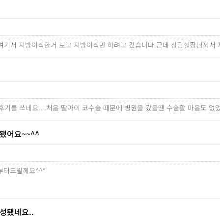
가 여기서 지방이식한거 보고 지방이식만 하려고 갔습니다.근데 상담실장님께서
후기를 쓰네요....처음 딸아이 코수술 때문에 병원을 갔을땐 수술할 마음도 
어요~~^^
부터드릴께요^^*
됐네요..