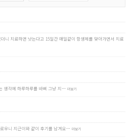
었더니 치료하면 낫는다고 15일간 매일같이 항생제를 맞아가면서 치료
다는 생각에 하루하루를 바삐 그냥 지…
더보기
번거로우니 지근이와 같이 후기를 남겨요…
더보기