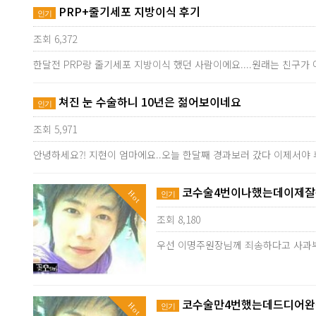
PRP+줄기세포 지방이식 후기
인기
조회 6,372
한달전 PRP랑 줄기세포 지방이식 했던 사람이에요....원래는 친구
쳐진 눈 수술하니 10년은 젊어보이네요
인기
조회 5,971
안녕하세요?! 지현이 엄마에요..오늘 한달째 경과보러 갔다 이제서야 
코수술4번이나했는데이제잘됐
Hot
인기
조회 8,180
우선 이명주원장님께 죄송하다고 사과
코수술만4번했는데드디어완성
Hot
인기