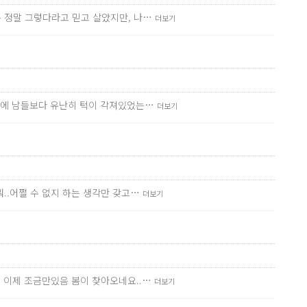
는 정말 그렇다라고 믿고 살았지만, 나…
더보기
술전에 남들보다 유난히 턱이 각져있었는…
더보기
..어쩔 수 없지 하는 생각만 갖고…
더보기
데 이제 조금만있음 봄이 찾아오네요..…
더보기