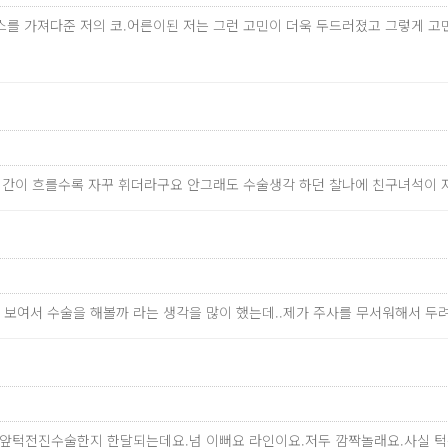
를 가져다준 저의 코.어른이된 저는 그런 고민이 더욱 두드러졌고 그렇게 
시간이 흐를수록 자꾸 휘더라구요 안그래도 수술생각 하던 찰나에 친구녀석이 자
 보여서 수술을 해볼까 라는 생각을 많이 했는데..제가 주사를 무서워해서 두려움
 앞턱전진수술한지 한달되는데요.넘 이뻐요 라인이요.저두 깜짝놀래요.사실 