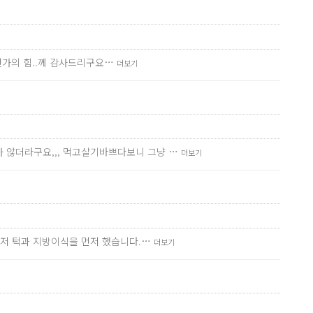
무언가의 힘..께 감사드리구요…
더보기
 않더라구요,,, 먹고살기바쁘다보니 그냥 …
더보기
먼저 턱과 지방이식을 먼저 했습니다.…
더보기