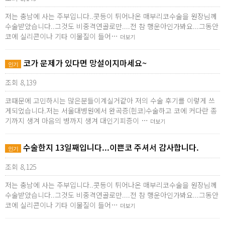
저는 충남에 사는 주부입니다..콧등이 튀어나온 매부리코수술을 원장님께
수술받았습니다..그것도 비중격연골로만....전 참 행운아인가봐요...그동안
코에 실리콘이나 기타 이물질이 들어…
더보기
코가 문제가 있다면 망설이지마세요~
인기
조회 8,139
코때문에 고민하시는 많은분들이계실거같아 저의 수술 후기를 이렇게 쓰
게되었습니다.저는 서울대병원에서 완곡증(흰코)수술하고 코에 커다란 종
기까지 생겨 마음의 병까지 생겨 대인기피증이 …
더보기
수술한지 13일째입니다...이쁜코 주셔서 감사합니다.
인기
조회 8,125
저는 충남에 사는 주부입니다..콧등이 튀어나온 매부리코수술을 원장님께
수술받았습니다..그것도 비중격연골로만....전 참 행운아인가봐요...그동안
코에 실리콘이나 기타 이물질이 들어…
더보기