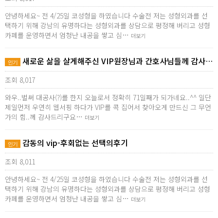
안녕하세요~ 전 4/25일 코성형을 하였습니다 수술전 저는 성형외과를 선
택하기 위해 강남의 유명하다는 성형외과를 상담으로 평정해 버리고 성형
카페를 운영하면서 엄청난 내공을 쌓고 심…
더보기
새로운 삶을 살게해주신 VIP원장님과 간호사님들께 감사…
인기
조회 8,017
와우..벌써 대공사(?)를 한지 오늘로서 정확히 71일째가 되가네요..^^ 일단
제일먼저 우연히 웹서핑 하다가 VIP를 콕 집어서 찾아오게 만드신 그 무언
가의 힘..께 감사드리구요…
더보기
감동의 vip-후회없는 선택의후기
인기
조회 8,011
안녕하세요~ 전 4/25일 코성형을 하였습니다 수술전 저는 성형외과를 선
택하기 위해 강남의 유명하다는 성형외과를 상담으로 평정해 버리고 성형
카페를 운영하면서 엄청난 내공을 쌓고 심…
더보기