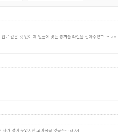
잉 진료 같은 것 없이 제 얼굴에 맞는 쌍꺼풀 라인을 잡아주셨고 …
더보
요.인사가 많이 늦었지만,고마움을 잊을수…
더보기