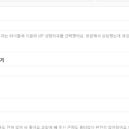
료 라는 타이틀에 이끌려 VIP 성형외과를 선택했어요. 방문해서 상담했는데 과
후기
용도 전혀 없어 넘 좋아요.코밑에 빼 주신 큰점도 흉터없이 완전히 없어졌어