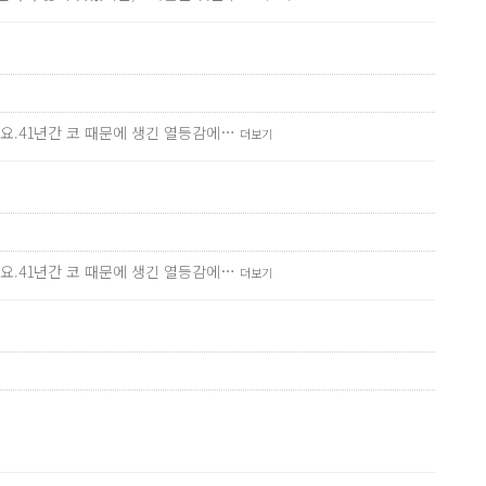
요.41년간 코 때문에 생긴 열등감에…
더보기
요.41년간 코 때문에 생긴 열등감에…
더보기