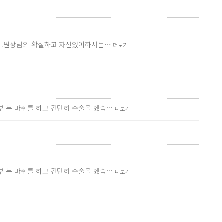
기까지.원장님의 확실하고 자신있어하시는…
더보기
부 분 마취를 하고 간단히 수술을 했습…
더보기
부 분 마취를 하고 간단히 수술을 했습…
더보기