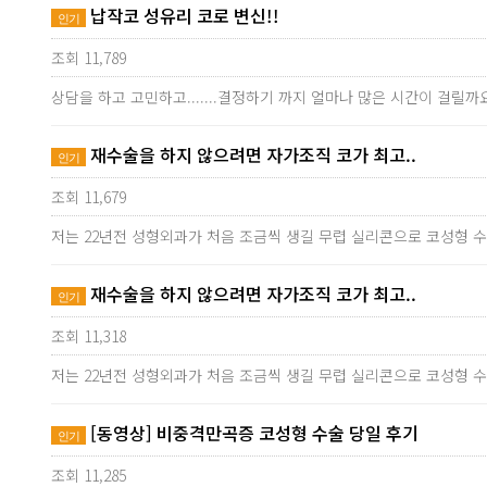
납작코 성유리 코로 변신!!
인기
조회 11,789
상담을 하고 고민하고.......결정하기 까지 얼마나 많은 시간이 
재수술을 하지 않으려면 자가조직 코가 최고..
인기
조회 11,679
저는 22년전 성형외과가 처음 조금씩 생길 무렵 실리콘으로 코성형 
재수술을 하지 않으려면 자가조직 코가 최고..
인기
조회 11,318
저는 22년전 성형외과가 처음 조금씩 생길 무렵 실리콘으로 코성형 
[동영상] 비중격만곡증 코성형 수술 당일 후기
인기
조회 11,285