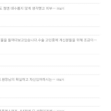
저도 첨엔 대수롭지 않게 생각했고 피부…
더보기
번씩 거울을 들여다보고있습니다.수술 고민중에 계신분들을 위해 조금이…
기까지.원장님의 확실하고 자신있어하시는…
더보기