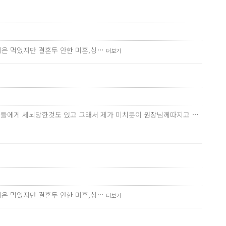
나이은 먹었지만 결혼두 안한 미혼,싱…
더보기
 지인들에게 세뇌당한것도 있고 그래서 제가 미치듯이 원장님께따지고 …
나이은 먹었지만 결혼두 안한 미혼,싱…
더보기