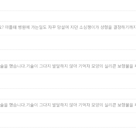
걸릴까요? 아플때 병원에 가는일도 자꾸 망설여 지던 소심쟁이가 성형을 결정하
수술을 했습니다.기술이 그다지 발달하지 않아 기억자 모양의 실리콘 보형물을 
수술을 했습니다.기술이 그다지 발달하지 않아 기억자 모양의 실리콘 보형물을 