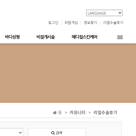
로그인
회원가입
정보찾기
리얼수술후기
바디성형
비절개시술
메디컬스킨케어
홈
커뮤니티
리얼수술후기
검색