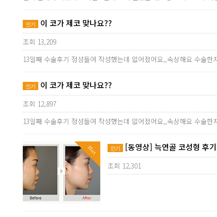
이 코가 제코 맞나요??
인기
조회 13,209
13일째 수술후기 정성들여 작성했는데 없어졌어요,,속상해요 수술한지
이 코가 제코 맞나요??
인기
조회 12,897
13일째 수술후기 정성들여 작성했는데 없어졌어요,,속상해요 수술한지
[동영상] 늑연골 코성형 후기
Hot
인기
조회 12,301