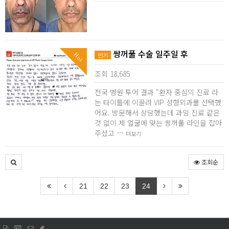
쌍꺼풀 수술 일주일 후
Hot
인기
조회 18,685
전국 병원 투어 결과 “환자 중심의 진료 라
는 타이틀에 이끌려 VIP 성형외과를 선택했
어요. 방문해서 상담했는데 과잉 진료 같은
것 없이 제 얼굴에 맞는 쌍꺼풀 라인을 잡아
주셨고 …
더보기
조회순
21
22
23
24