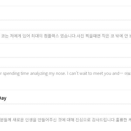
은 코는 저에게 있어 최대의 컴플렉스 였습니다.사진 찍을때면 작은 코 밖에 안
r spending time analyzing my nose. I can't wait to meet you and…
더보
Day
직원분들께 새로운 인생을 만들어주신 것에 대해 진심으로 감사드립니다.훌륭한 