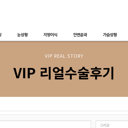
상
눈성형
지방이식
안면윤곽
가슴성형
VIP REAL STORY
VIP 리얼수술후기