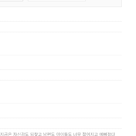
만 지금은 자신감도 되찾고 남편도 아이들도 너무 젊어지고 예뻐졌다