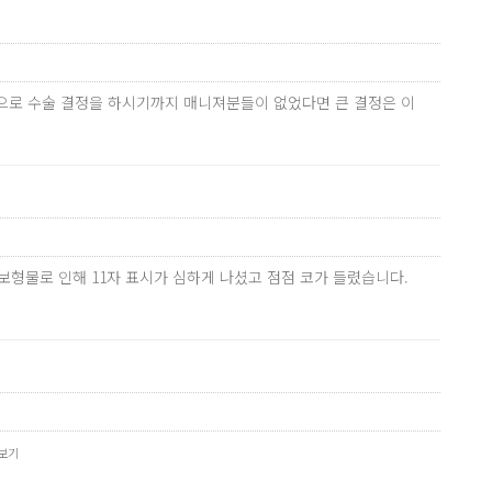
국으로 수술 결정을 하시기까지 매니져분들이 없었다면 큰 결정은 이
형물로 인해 11자 표시가 심하게 나셨고 점점 코가 들렸습니다.
보기