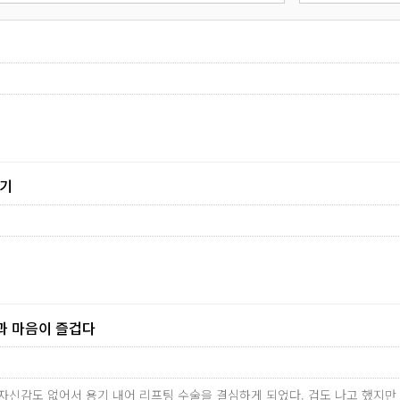
후기
과 마음이 즐겁다
 자신감도 없어서 용기 내어 리프팅 수술을 결심하게 되었다. 겁도 나고 했지