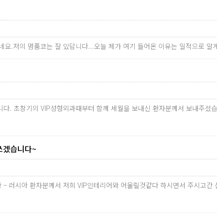
네요.저의 몀품코는 잘 있답니다...오늘 제가 여기 들어온 이유는 일적으로 알
다. 초창기의 VIP성형외과때부터 함께 세월을 보내신 환자분께서 보내주셨습
쓰겠습니다~
 러시아 환자분께서 저희 VIP인테리어와 어울릴것같다 하시면서 주시고간 선