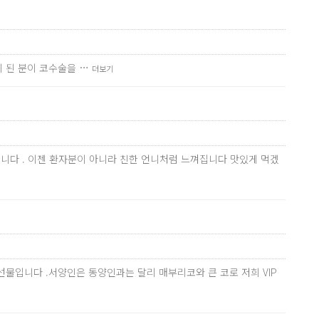
게 된 분이 코수술을 …
더보기
니다 . 이젠 환자분이 아니라 친한 언니처럼 느껴집니다 맛있게 먹겠
물입니다 .서양인은 동양인과는 달리 매부리코와 큰 코로 저희 VIP