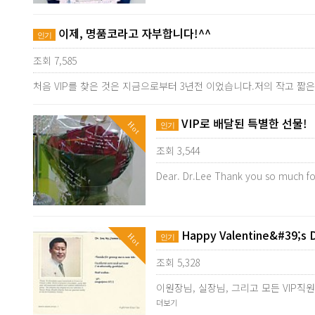
이제, 명품코라고 자부합니다!^^
인기
조회 7,585
처음 VIP를 찾은 것은 지금으로부터 3년전 이었습니다.저의 작고 짧
VIP로 배달된 특별한 선물!
Hot
인기
조회 3,544
Dear. Dr.Lee Thank you so much fo
Happy Valentine&#39;s 
Hot
인기
조회 5,328
이원장님, 실장님, 그리고 모든 VIP
더보기