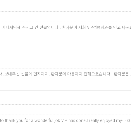
 매니져님께 주시고 간 선물입니다 . 환자분이 저희 VIP성형외과를 믿고 타
.보내주신 선물에 편지까지, 환자분의 마음까지 전해오셨습니다 . 환자분은 보
 to thank you for a wonderful job VIP has done.I really enjoyed my…
더