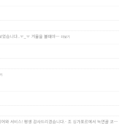
 보였습니다..ㅜ_ㅜ 거울을 볼때마…
더보기
기
케어와 서비스! 평생 감사드리겠습니다.- 조 싱가포르에서 늑연골 코…