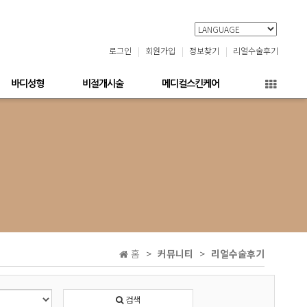
로그인
회원가입
정보찾기
리얼수술후기
바디성형
비절개시술
메디컬스킨케어
홈
커뮤니티
리얼수술후기
검색