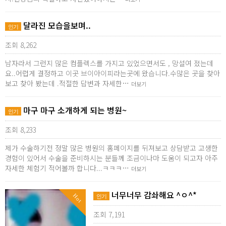
달라진 모습을보며..
인기
조회 8,262
남자라서 그런지 많은 컴플렉스를 가지고 있었으면서도 , 망설여 졌는데
요..어렵게 결정하고 이곳 브이아이피라는곳에 왔습니다.수많은 곳을 찾아
보고 찾아 봤는데 .적절한 답변과 자세한…
더보기
마구 마구 소개하게 되는 병원~
인기
조회 8,233
제가 수술하기전 정말 많은 병원의 홈페이지를 뒤져보고 상담받고 고생한
경험이 있어서 수술을 준비하시는 분들께 조금이나마 도움이 되고자 아주
자세한 체험기 적어볼까 합니다...ㅋㅋㅋ…
더보기
너무너무 감솨해요 ^ㅇ^*
Hot
인기
조회 7,191