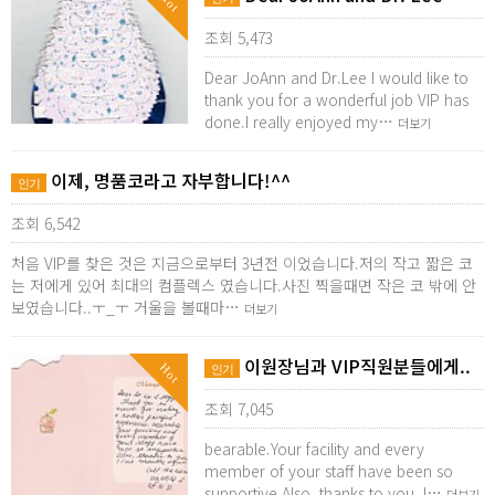
Hot
조회 5,473
Dear JoAnn and Dr.Lee I would like to
thank you for a wonderful job VIP has
done.I really enjoyed my…
더보기
이제, 명품코라고 자부합니다!^^
인기
조회 6,542
처음 VIP를 찾은 것은 지금으로부터 3년전 이었습니다.저의 작고 짧은 코
는 저에게 있어 최대의 컴플렉스 였습니다.사진 찍을때면 작은 코 밖에 안
보였습니다..ㅜ_ㅜ 거울을 볼때마…
더보기
이원장님과 VIP직원분들에게..
Hot
인기
조회 7,045
bearable.Your facility and every
member of your staff have been so
supportive.Also, thanks to you, I…
더보기