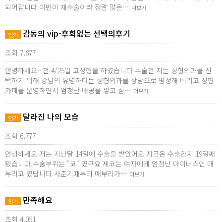
되어갑니다.이번이 재수술이라 정말 많은…
더보기
감동의 vip-후회없는 선택의후기
인기
조회 7,877
안녕하세요~ 전 4/25일 코성형을 하였습니다 수술전 저는 성형외과를 선
택하기 위해 강남의 유명하다는 성형외과를 상담으로 평정해 버리고 성형
카페를 운영하면서 엄청난 내공을 쌓고 심…
더보기
달라진 나의 모습
인기
조회 6,777
안녕하세요 저는 지난달 14일에 수술을 받았어요 지금은 수술한지 19일째
됐습니다.수술부위는 "코" 였구요 제코는 여자에게 엄청난 마이너스인 매
부리코 였답니다.사춘기때부터 매부리가…
더보기
만족해요
인기
조회 4,051