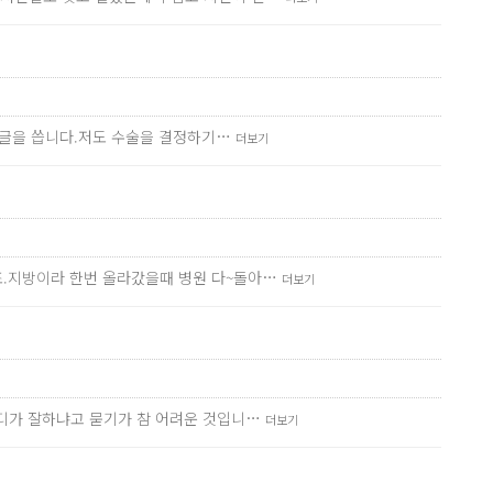
서 글을 씁니다.저도 수술을 결정하기…
더보기
죠.지방이라 한번 올라갔을때 병원 다~돌아…
더보기
어디가 잘하냐고 묻기가 참 어려운 것입니…
더보기