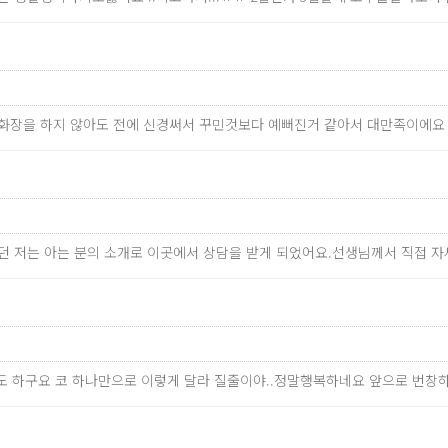
만 화장을 하지 않아도 전에 신경써서 꾸민것보다 예뻐진거 같아서 대만족이에
었던 저는 아는 분의 소개로 이곳에서 상담을 받게 되었어요.선생님께서 직접
도 하구요 코 하나만으로 이렇게 달라 질줄이야..정말행복하네요 앞으로 번창