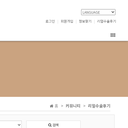
로그인
회원가입
정보찾기
리얼수술후기
홈
커뮤니티
리얼수술후기
검색