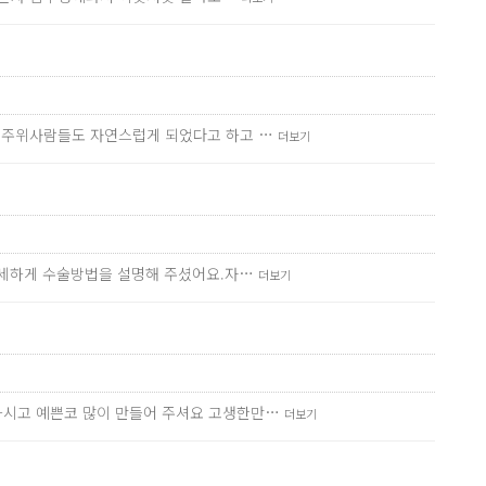
요 주위사람들도 자연스럽게 되었다고 하고 …
더보기
 자세하게 수술방법을 설명해 주셨어요.자…
더보기
하시고 예쁜코 많이 만들어 주셔요 고생한만…
더보기