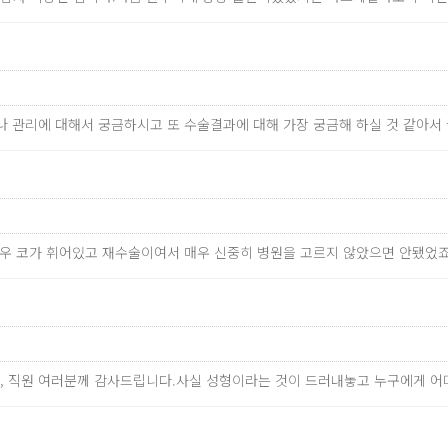
료나 관리에 대해서 궁금하시고 또 수술결과에 대해 가장 궁금해 하실 것 같아
경우 코가 휘어있고 재수술이여서 매우 신중히 병원을 고르지 않았으면 안됐었
님, 직원 여러분께 감사드립니다.사실 성형이라는 것이 드러내놓고 누구에게 