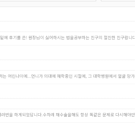
↓밑에 후기를 쓴! 원장님이 싫어하시는 법을공부하는 친구의 절친한 친구랍니다
저는 어린나이에...언니가 의대에 재학중인 시절에, 그 대학병원에서 얼굴 
여러번을 하게되었답니다.수차례 재수술을해도 항상 똑같은 문제로 다시해야