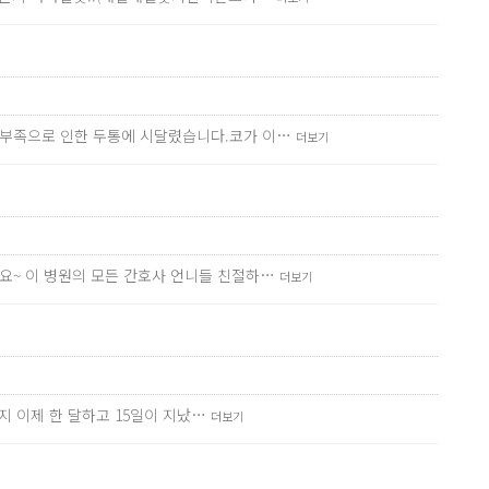
흡부족으로 인한 두통에 시달렸습니다.코가 이…
더보기
요~ 이 병원의 모든 간호사 언니들 친절하…
더보기
지 이제 한 달하고 15일이 지났…
더보기