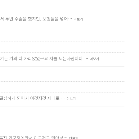
에서 두번 수술을 했지만, 보형물을 넣어…
더보기
기는 거의 다 가라앉았구요 저를 보는사람마다 …
더보기
을 결심하게 되어서 이것저것 제대로 …
더보기
러 혼자 압구정에와서 이곳저곳 알아보…
더보기