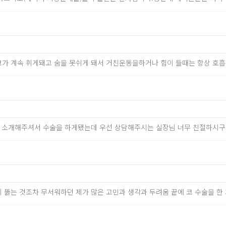
가 계속 휘게돼고 숨을 못쉬게 돼서 거친운동을하거나 힘이 들때는 항상 호
이 소개해주셔서 수술을 하게됐는데 우선 상담해주시는 실장님 너무 친절하시구
귀 뚫는 것조차 무서워하던 제가 많은 고민과 생각과 두려움 끝에 코 수술을 한 