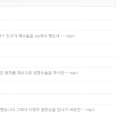
ㅋ 친구가 재수술을 vip에서 했는데 …
더보기
망가진 환자를 대상으로 성형수술을 하시던…
더보기
만했습니다.그러다 이명주 원장님을 만나기 바로전…
더보기