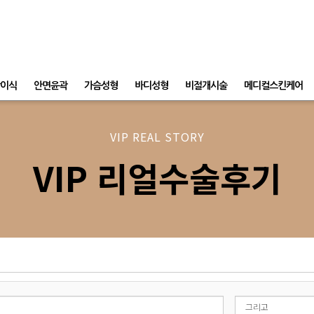
이식
안면윤곽
가슴성형
바디성형
비절개시술
메디컬스킨케어
VIP REAL STORY
VIP 리얼수술후기