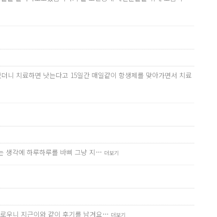
었더니 치료하면 낫는다고 15일간 매일같이 항생제를 맞아가면서 치료
다는 생각에 하루하루를 바삐 그냥 지…
더보기
번거로우니 지근이와 같이 후기를 남겨요…
더보기