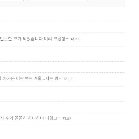
젠 반듯한 코가 되었습니다.미리 코성형…
더보기
.차가운 바람부는 겨울...저는 방…
더보기
페이지 후기 꼼꼼히 하나하나 다읽고…
더보기