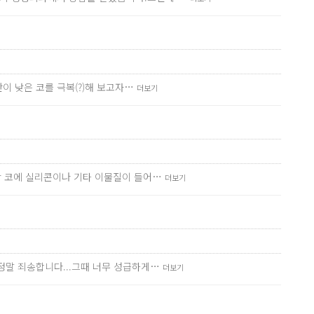
이 낮은 코를 극복(?)해 보고자…
더보기
안 코에 실리콘이나 기타 이물질이 들어…
더보기
정말 죄송합니다...그때 너무 성급하게…
더보기