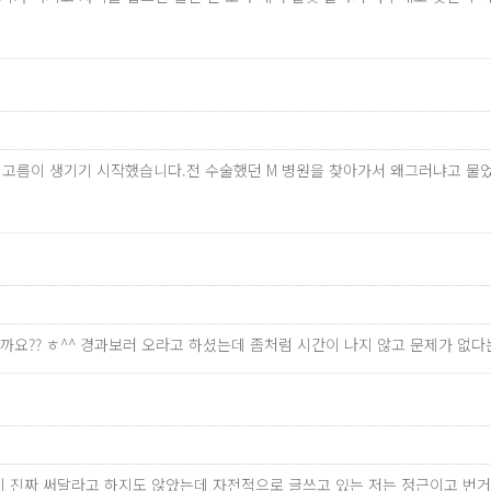
 고름이 생기기 시작했습니다.전 수술했던 M 병원을 찾아가서 왜그러냐고 물
까요?? ㅎ^^ 경과보러 오라고 하셨는데 좀처럼 시간이 나지 않고 문제가 없
 없이 진짜 써달라고 하지도 않았는데 자전적으로 글쓰고 있는 저는 정근이고 