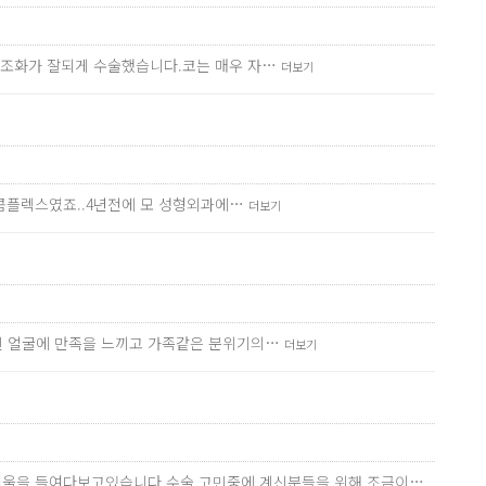
 조화가 잘되게 수술했습니다.코는 매우 자…
더보기
 콤플렉스였죠..4년전에 모 성형외과에…
더보기
진 얼굴에 만족을 느끼고 가족같은 분위기의…
더보기
번씩 거울을 들여다보고있습니다.수술 고민중에 계신분들을 위해 조금이…