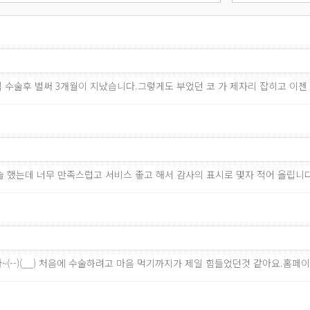
직 수술후 벌써 3개월이 지났습니다.그렇게도 부었던 코 가 제자리 잡히고 이
술 했는데 너무 만족스럽고 서비스 좋고 해서 감사의 표시로 몇자 적어 올립니다
~(--)(__) 처음에 수술하려고 마음 먹기까지가 제일 힘들었던것 같아요.홈