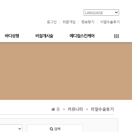
로그인
회원가입
정보찾기
리얼수술후기
바디성형
비절개시술
메디컬스킨케어
홈
커뮤니티
리얼수술후기
검색