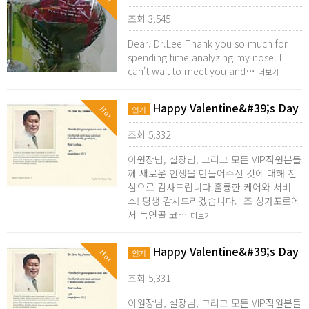
조회 3,545
Dear. Dr.Lee Thank you so much for
spending time analyzing my nose. I
can't wait to meet you and…
더보기
Happy Valentine&#39;s Day
Hot
인기
조회 5,332
이원장님, 실장님, 그리고 모든 VIP직원분들
께 새로운 인생을 만들어주신 것에 대해 진
심으로 감사드립니다.훌륭한 케어와 서비
스! 평생 감사드리겠습니다.- 조 싱가포르에
서 늑연골 코…
더보기
Happy Valentine&#39;s Day
Hot
인기
조회 5,331
이원장님, 실장님, 그리고 모든 VIP직원분들