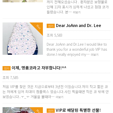
까지 전해오셨습니다 . 환자분은 보형물로
인해 11자 표시가 심하게 나셨고 점점 코가
들렸습니다. 본…
더보기
Dear JoAnn and Dr. Lee
Hot
인기
조회 5,583
Dear JoAnn and Dr.Lee I would like to
thank you for a wonderful job VIP has
done.I really enjoyed my…
더보기
이제, 명품코라고 자부합니다!^^
인기
조회 7,585
처음 VIP를 찾은 것은 지금으로부터 3년전 이었습니다.저의 작고 짧은 코
는 저에게 있어 최대의 컴플렉스 였습니다.사진 찍을때면 작은 코 밖에 안
보였습니다..ㅜ_ㅜ 거울을 볼때마…
더보기
VIP로 배달된 특별한 선물!
Hot
인기