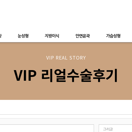
상
눈성형
지방이식
안면윤곽
가슴성형
VIP REAL STORY
VIP 리얼수술후기