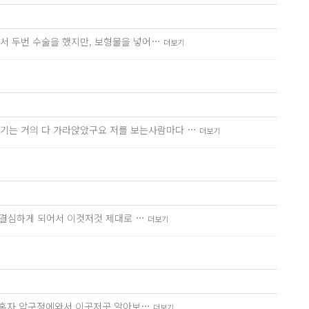
에서 두번 수술을 했지만, 보형물을 넣어…
더보기
기는 거의 다 가라앉았구요 저를 보는사람마다 …
더보기
을 결심하게 되어서 이것저것 제대로 …
더보기
러 혼자 압구정에와서 이곳저곳 알아보…
더보기