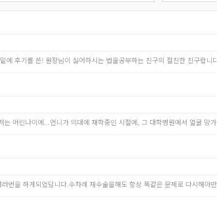
↓밑에 후기를 쓴! 원장님이 싫어하시는 법을공부하는 친구의 절친한 친구랍니다
저는 어린나이에...언니가 의대에 재학중인 시절에, 그 대학병원에서 얼굴 
여러번을 하게되었답니다.수차례 재수술을해도 항상 똑같은 문제로 다시해야