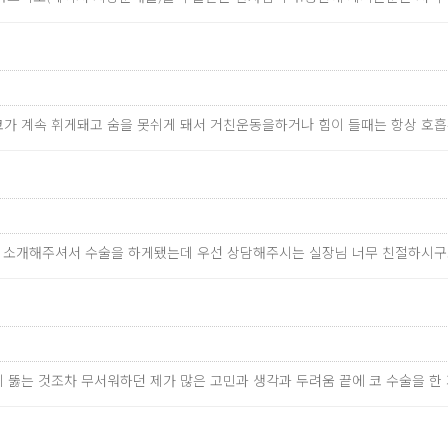
가 계속 휘게돼고 숨을 못쉬게 돼서 거친운동을하거나 힘이 들때는 항상 호
이 소개해주셔서 수술을 하게됐는데 우선 상담해주시는 실장님 너무 친절하시구
귀 뚫는 것조차 무서워하던 제가 많은 고민과 생각과 두려움 끝에 코 수술을 한 