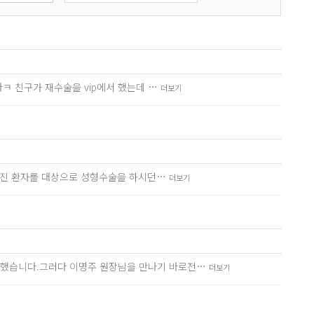
ㅋ 친구가 재수술을 vip에서 했는데 …
더보기
망가진 환자를 대상으로 성형수술을 하시던…
더보기
만했습니다.그러다 이명주 원장님을 만나기 바로전…
더보기