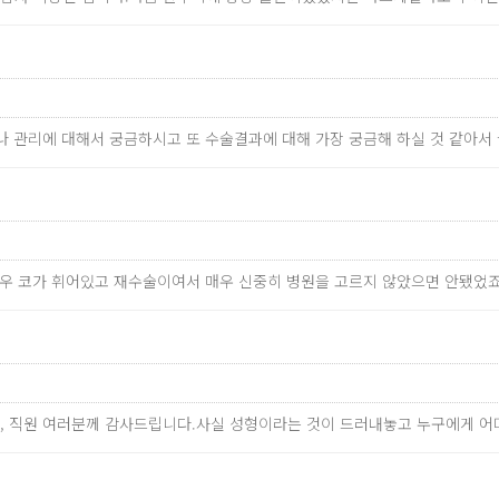
료나 관리에 대해서 궁금하시고 또 수술결과에 대해 가장 궁금해 하실 것 같아
경우 코가 휘어있고 재수술이여서 매우 신중히 병원을 고르지 않았으면 안됐었
님, 직원 여러분께 감사드립니다.사실 성형이라는 것이 드러내놓고 누구에게 