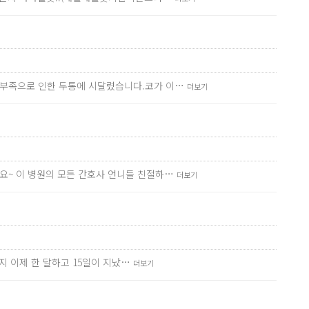
흡부족으로 인한 두통에 시달렸습니다.코가 이…
더보기
요~ 이 병원의 모든 간호사 언니들 친절하…
더보기
지 이제 한 달하고 15일이 지났…
더보기