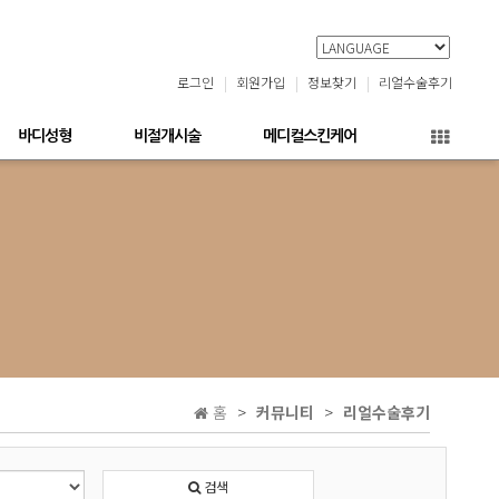
로그인
회원가입
정보찾기
리얼수술후기
바디성형
비절개시술
메디컬스킨케어
홈
커뮤니티
리얼수술후기
검색