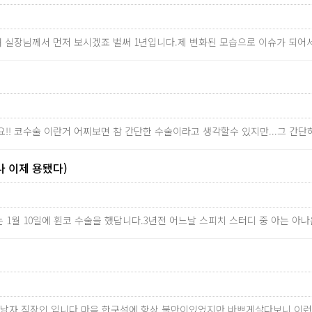
막내 실장님께서 먼저 보시겠죠 벌써 1년입니다.제 변화된 모습으로 이슈가 되
!! 코수술 이란거 어찌보면 참 간단한 수술이라고 생각할수 있지만...그 
나 이제 용됐다)
는 1월 10일에 휜코 수술을 했답니다.3년전 어느날 스피치 스터디 중 아는 아나
의 남자 직장인 입니다.마음 한구석에 항상 불만이있었지만 바쁘게살다보니 이