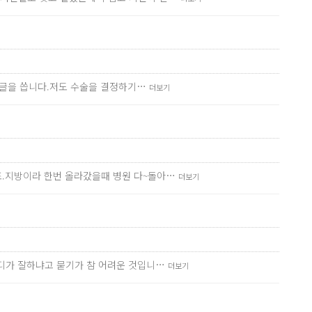
서 글을 씁니다.저도 수술을 결정하기…
더보기
죠.지방이라 한번 올라갔을때 병원 다~돌아…
더보기
어디가 잘하냐고 묻기가 참 어려운 것입니…
더보기