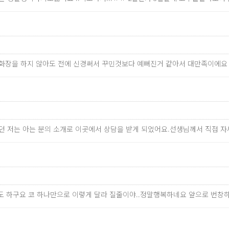
만 화장을 하지 않아도 전에 신경써서 꾸민것보다 예뻐진거 같아서 대만족이에
었던 저는 아는 분의 소개로 이곳에서 상담을 받게 되었어요.선생님께서 직접
도 하구요 코 하나만으로 이렇게 달라 질줄이야..정말행복하네요 앞으로 번창