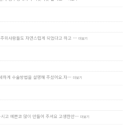
요 주위사람들도 자연스럽게 되었다고 하고 …
더보기
 자세하게 수술방법을 설명해 주셨어요.자…
더보기
하시고 예쁜코 많이 만들어 주셔요 고생한만…
더보기