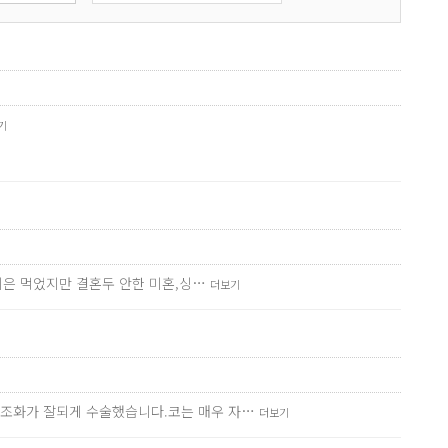
기
나이은 먹었지만 결혼두 안한 미혼,싱…
더보기
 조화가 잘되게 수술했습니다.코는 매우 자…
더보기