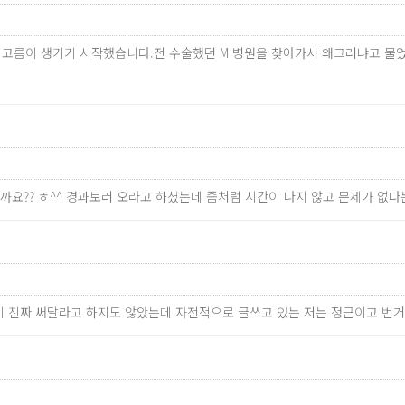
 고름이 생기기 시작했습니다.전 수술했던 M 병원을 찾아가서 왜그러냐고 물
까요?? ㅎ^^ 경과보러 오라고 하셨는데 좀처럼 시간이 나지 않고 문제가 없
 없이 진짜 써달라고 하지도 않았는데 자전적으로 글쓰고 있는 저는 정근이고 