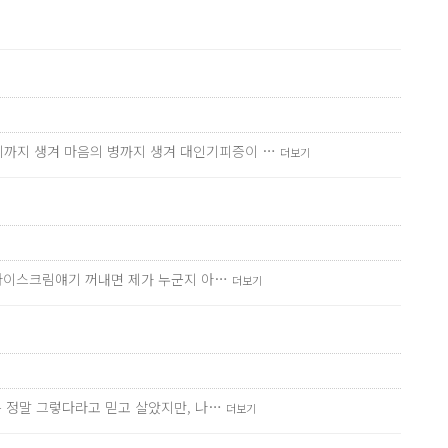
기까지 생겨 마음의 병까지 생겨 대인기피증이 …
더보기
 아이스크림얘기 꺼내면 제가 누군지 아…
더보기
는 정말 그렇다라고 믿고 살았지만, 나…
더보기