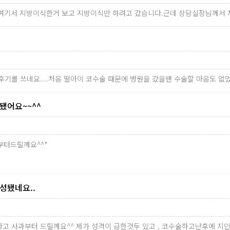
가 여기서 지방이식한거 보고 지방이식만 하려고 갔습니다.근데 상담실장님께서
후기를 쓰네요....처음 딸아이 코수술 때문에 병원을 갔을땐 수술할 마음도 
어요~~^^
부터드릴께요^^*
됐네요..
송하다고 사과부터 드릴께요^^ 제가 성격이 급한것두 있고 , 코수술하고난후에