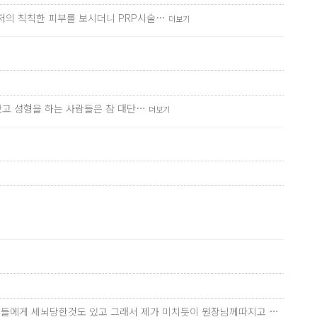
 저의 칙칙한 피부를 보시더니 PRP시술…
더보기
없었고 성형을 하는 사람들은 참 대단…
더보기
 지인들에게 세뇌당한것도 있고 그래서 제가 미치듯이 원장님께따지고 …