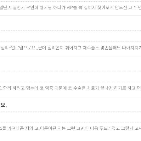
^^ 일단 제일먼저 우연히 웹서핑 하다가 VIP를 콕 집어서 찾아오게 만드신 그 
 실리+알로덤으로요,,근데 실리콘이 휘어지고 재수술도 몇번을해도 나아지지가
도 함께 하려고 했는데 코 염증 때문에 코 수술은 치료가 끝나면 하기로 하고 
요.
를 가져다준 저의 코.어른이된 저는 그런 고민이 더욱 두드러졌고 그렇게 