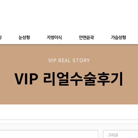
상
눈성형
지방이식
안면윤곽
가슴성형
VIP REAL STORY
VIP 리얼수술후기