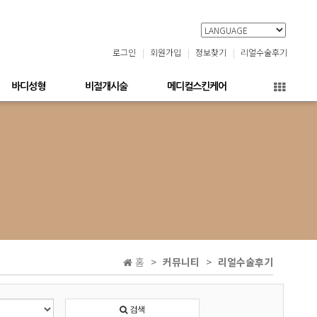
로그인
회원가입
정보찾기
리얼수술후기
바디성형
비절개시술
메디컬스킨케어
홈
커뮤니티
리얼수술후기
검색