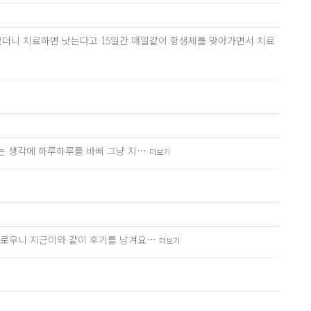
었더니 치료하면 낫는다고 15일간 매일같이 항생제를 맞아가면서 치료
다는 생각에 하루하루를 바삐 그냥 지…
더보기
번거로우니 지근이와 같이 후기를 남겨요…
더보기