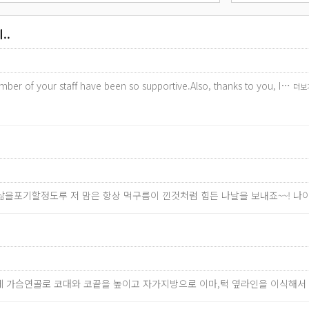
..
mber of your staff have been so supportive.Also, thanks to you, I…
더보
 삶을포기할정도루 저 맘은 항상 먹구름이 낀것처럼 힘든 나날을 보내죠~~! 
에 가슴연골로 코대와 코끝을 높이고 자가지방으로 이마,턱 옆라인을 이식해서