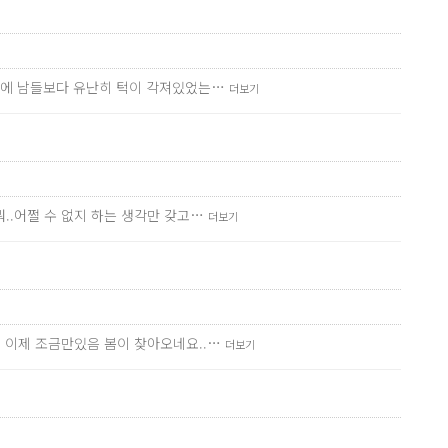
술전에 남들보다 유난히 턱이 각져있었는…
더보기
..어쩔 수 없지 하는 생각만 갖고…
더보기
데 이제 조금만있음 봄이 찾아오네요..…
더보기