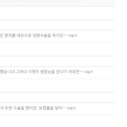
망가진 환자를 대상으로 성형수술을 하시던…
더보기
만했습니다.그러다 이명주 원장님을 만나기 바로전…
더보기
에서 두번 수술을 했지만, 보형물을 넣어…
더보기