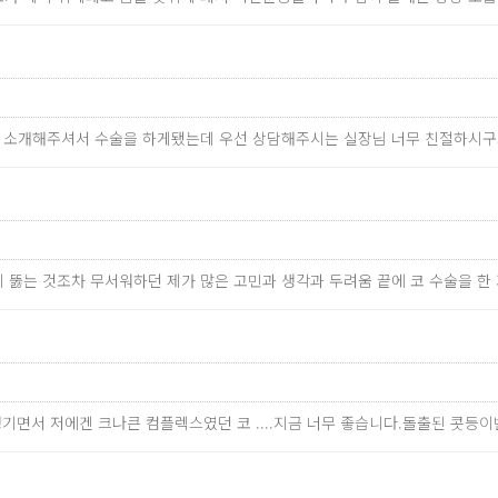
이 소개해주셔서 수술을 하게됐는데 우선 상담해주시는 실장님 너무 친절하시구
귀 뚫는 것조차 무서워하던 제가 많은 고민과 생각과 두려움 끝에 코 수술을 한 
 생기면서 저에겐 크나큰 컴플렉스였던 코 ....지금 너무 좋습니다.돌출된 콧