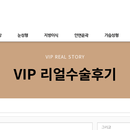
상
눈성형
지방이식
안면윤곽
가슴성형
VIP REAL STORY
VIP 리얼수술후기