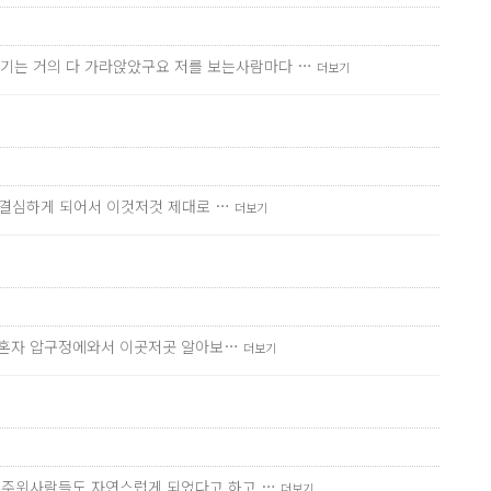
기는 거의 다 가라앉았구요 저를 보는사람마다 …
더보기
을 결심하게 되어서 이것저것 제대로 …
더보기
러 혼자 압구정에와서 이곳저곳 알아보…
더보기
요 주위사람들도 자연스럽게 되었다고 하고 …
더보기