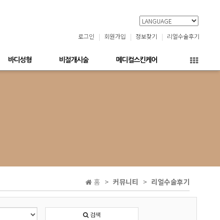
로그인
회원가입
정보찾기
리얼수술후기
바디성형
비절개시술
메디컬스킨케어
홈
커뮤니티
리얼수술후기
검색