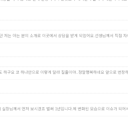
었던 저는 아는 분의 소개로 이곳에서 상담을 받게 되었어요.선생님께서 직접
도 하구요 코 하나만으로 이렇게 달라 질줄이야..정말행복하네요 앞으로 번창
막내 실장님께서 먼저 보시겠죠 벌써 1년입니다.제 변화된 모습으로 이슈가 되