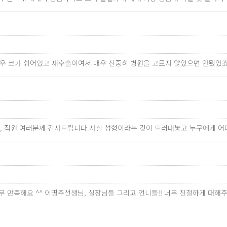
경우 코가 휘어있고 재수술이여서 매우 신중히 병원을 고르지 않았으면 안됐었
님, 직원 여러분께 감사드립니다.사실 성형이라는 것이 드러내놓고 누구에게 
너무 만족해요 ^^ 이명주선생님, 실장님들 그리고 언니들!! 너무 친철하게 대