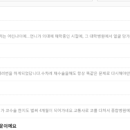
저는 어린나이에...언니가 의대에 재학중인 시절에, 그 대학병원에서 얼굴 
여러번을 하게되었답니다.수차례 재수술을해도 항상 똑같은 문제로 다시해야
제가 코수술 한지도 벌써 4개월이 되어가네요.교통사로 코를 다쳐서 종합병원
다운이에요