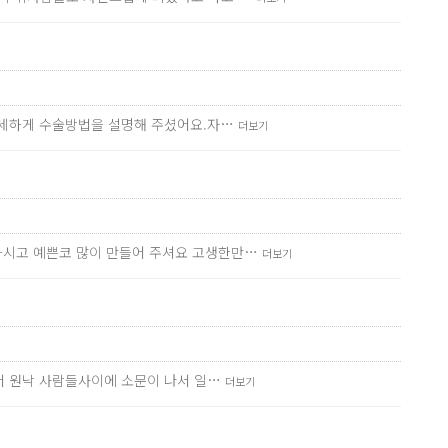
 자세하게 수술방법을 설명해 주셨어요.자…
더보기
하시고 예쁜코 많이 만들어 주셔요 고생한만…
더보기
어서 원낙 사람들사이에 소문이 나서 일…
더보기