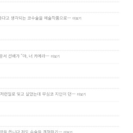
간단하다고 생각되는 코수술을 예술작품으로…
더보기
운서 선배가 "야, 너 카메라…
더보기
런저런일로 잊고 살았는데 무심코 지인이 던…
더보기
서 글을 씁니다.저도 수술을 결정하기…
더보기