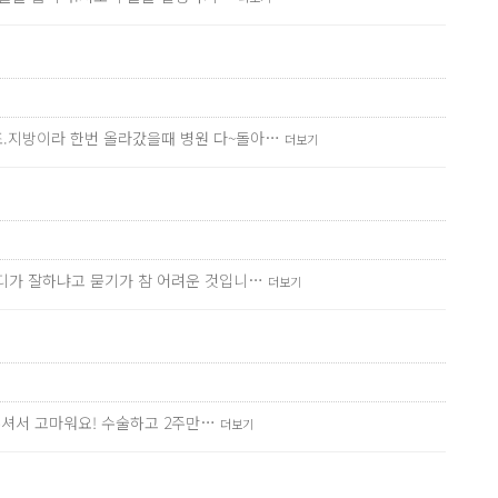
죠.지방이라 한번 올라갔을때 병원 다~돌아…
더보기
어디가 잘하냐고 묻기가 참 어려운 것입니…
더보기
해주셔서 고마워요! 수술하고 2주만…
더보기