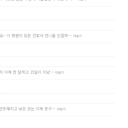
요~ 이 병원의 모든 간호사 언니들 친절하…
더보기
지 이제 한 달하고 15일이 지났…
더보기
등이반듯해지고 낮은 코는 이제 콧구…
더보기