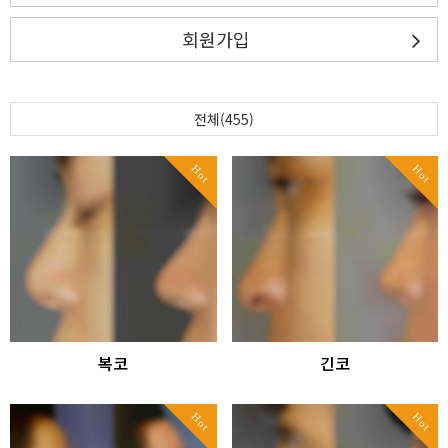
회원가입
전체(455)
Hot
Hot
복코
긴코
Hot
Hot