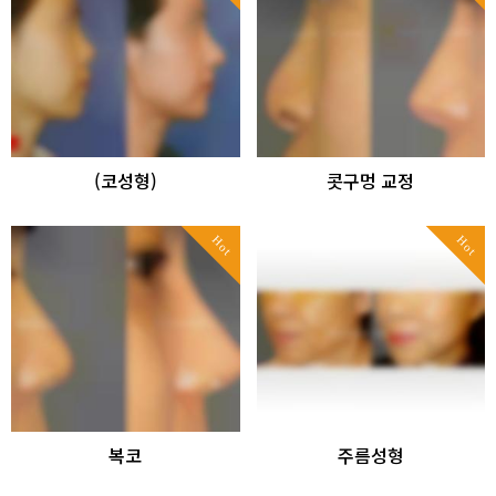
(코성형)
콧구멍 교정
Hot
Hot
복코
주름성형