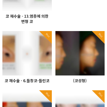
코 재수술 - 13.염증에 의한
변형 코
Hot
Hot
코 재수술 - 6.들창코-들린코
(코성형)
Hot
Hot