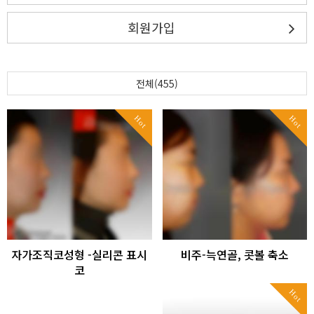
회원가입
전체(455)
Hot
Hot
자가조직코성형 -실리콘 표시
비주-늑연골, 콧볼 축소
코
Hot