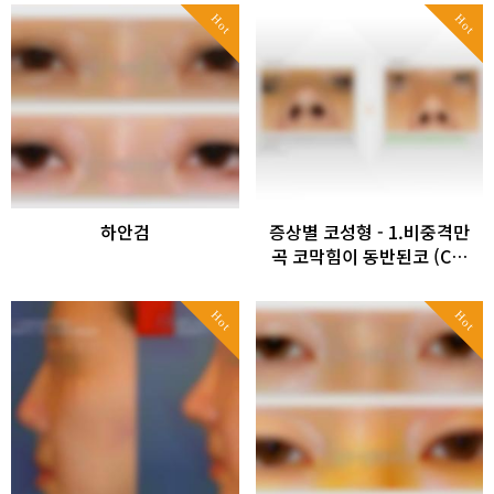
Hot
Hot
하안검
증상별 코성형 - 1.비중격만
곡 코막힘이 동반된코 (C…
Hot
Hot