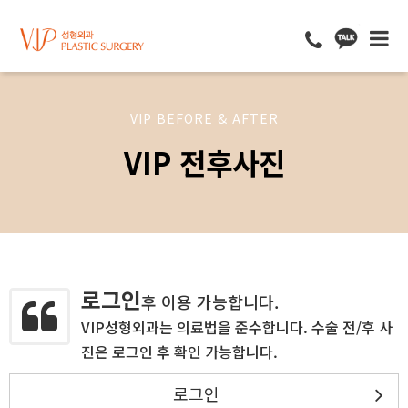
VIP BEFORE & AFTER
VIP 전후사진
로그인
후 이용 가능합니다.
VIP성형외과는 의료법을 준수합니다. 수술 전/후 사
진은 로그인 후 확인 가능합니다.
로그인