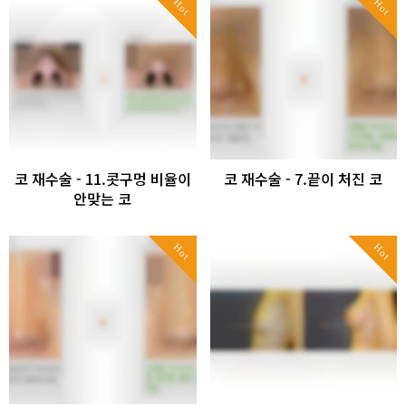
Hot
Hot
코 재수술 - 11.콧구멍 비율이
코 재수술 - 7.끝이 처진 코
안맞는 코
Hot
Hot