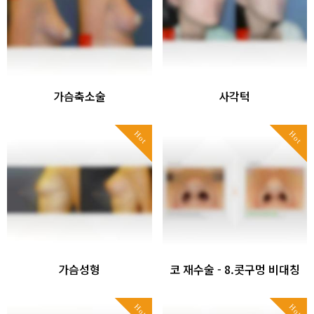
가슴축소술
사각턱
Hot
Hot
가슴성형
코 재수술 - 8.콧구멍 비대칭
Hot
Hot