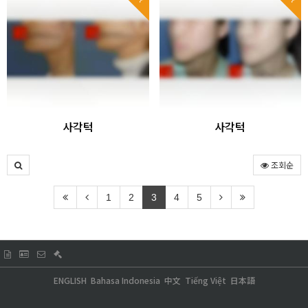
사각턱
사각턱
조회순
1
2
3
4
5
ENGLISH
Bahasa Indonesia
中文
Tiếng Việt
日本語