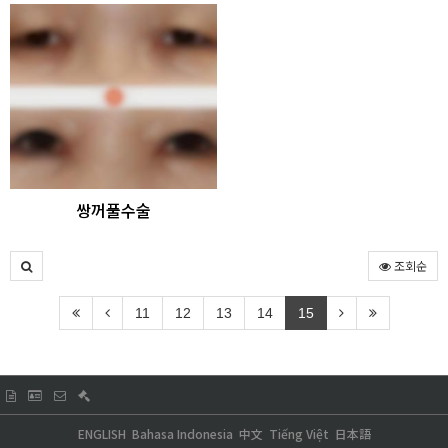
쌍꺼풀수술
조회순
11
12
13
14
15
ENGLISH
Bahasa Indonesia
中文
Tiếng Việt
日本語