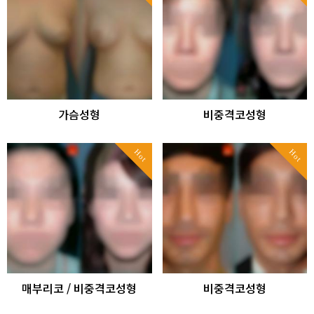
가슴성형
비중격코성형
Hot
Hot
매부리코 / 비중격코성형
비중격코성형