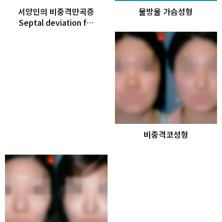
서양인의 비중격만곡증
물방울 가슴성형
Septal deviation f…
비중격코성형