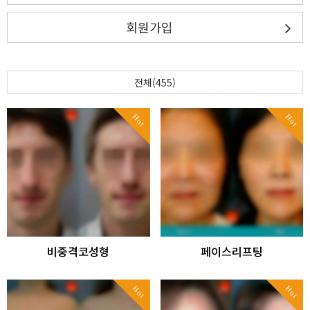
회원가입
전체(455)
Hot
Hot
비중격코성형
페이스리프팅
Hot
Hot