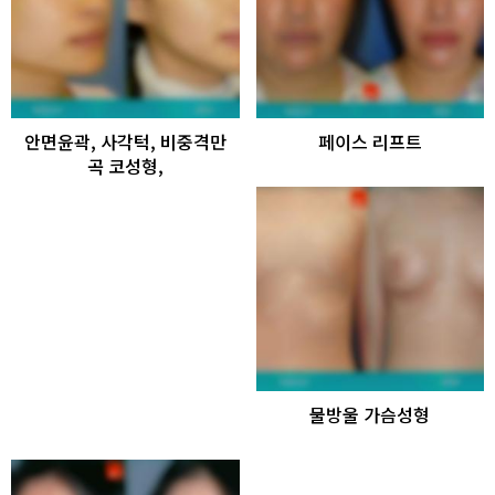
안면윤곽, 사각턱, 비중격만
페이스 리프트
곡 코성형,
물방울 가슴성형