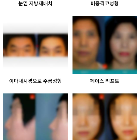
눈밑 지방재배치
비중격코성형
이마내시경으로 주름성형
페이스 리프트