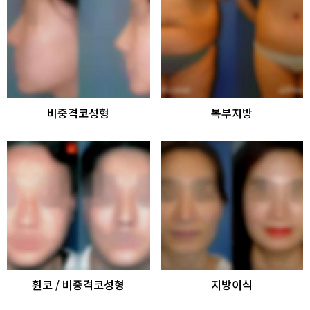
비중격코성형
복부지방
휜코 / 비중격코성형
지방이식