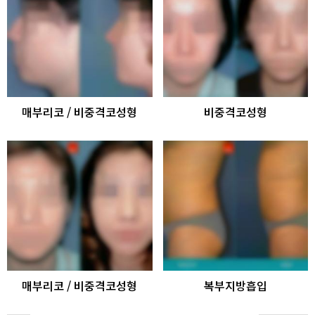
매부리코 / 비중격코성형
비중격코성형
매부리코 / 비중격코성형
복부지방흡입