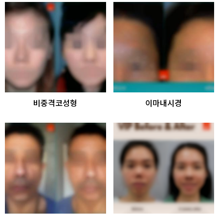
비중격코성형
이마내시경