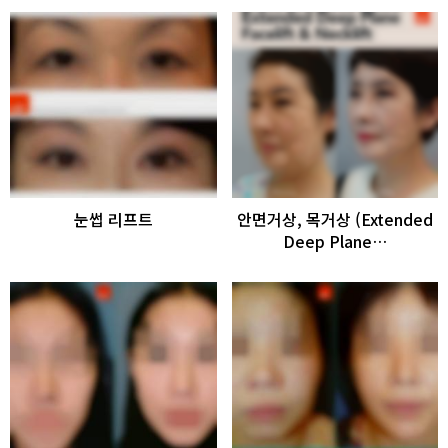
눈썹 리프트
안면거상, 목거상 (Extended
Deep Plane…