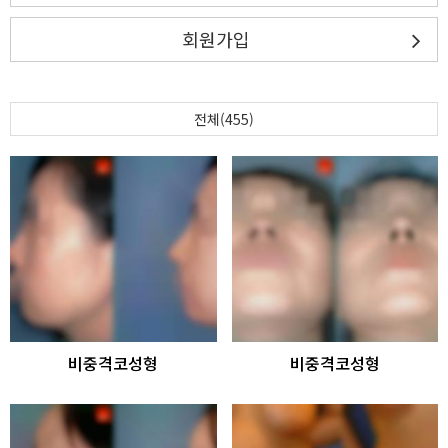
회원가입
전체(455)
비중격코성형
비중격코성형