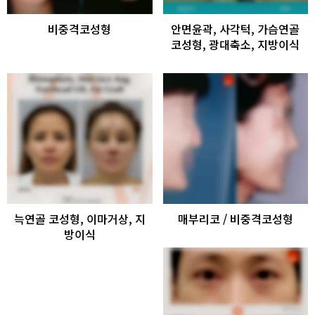
비중격코성형
안면윤곽, 사각턱, 가슴연골
코성형, 광대축소, 지방이식
늑연골 코성형, 이마거상, 지
매부리코 / 비중격코성형
방이식