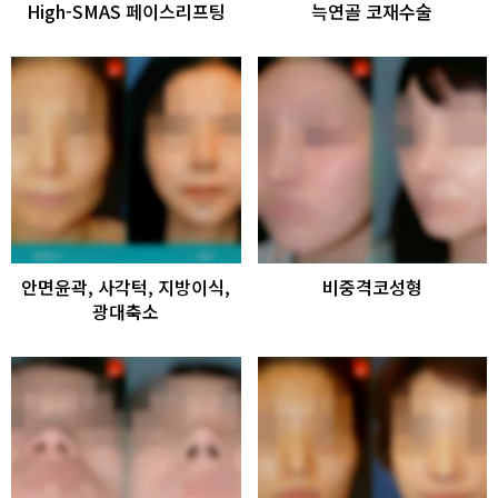
High-SMAS 페이스리프팅
늑연골 코재수술
안면윤곽, 사각턱, 지방이식,
비중격코성형
광대축소