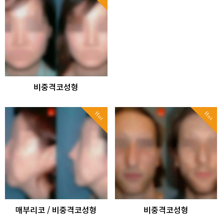
비중격코성형
Hot
Hot
매부리코 / 비중격코성형
비중격코성형