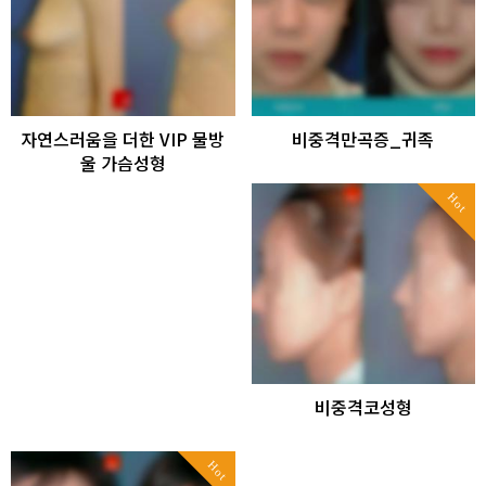
자연스러움을 더한 VIP 물방
비중격만곡증_귀족
울 가슴성형
Hot
비중격코성형
Hot