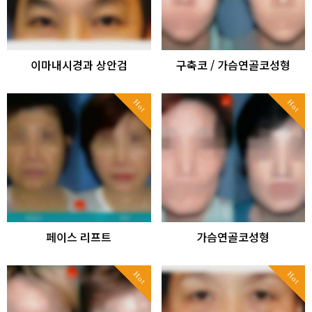
이마내시경과 상안검
구축코 / 가슴연골코성형
Hot
Hot
페이스 리프트
가슴연골코성형
Hot
Hot