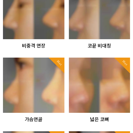
비중격 연장
코끝 비대칭
Hot
Hot
가슴연골
넓은 코뼈