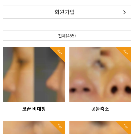
회원가입
전체(455)
Hot
Hot
코끝 비대칭
콧볼축소
Hot
Hot