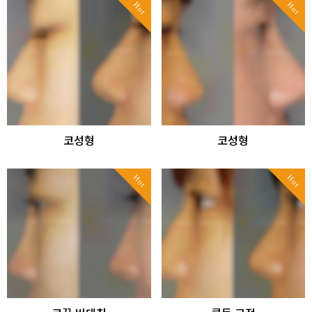
Hot
Hot
코성형
코성형
Hot
Hot