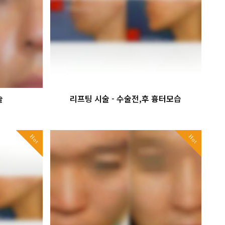
술
리프팅 시술 - 수술전,후 흉터모습
Hot
Hot