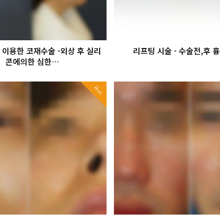
이용한 코재수술 -외상 후 실리
리프팅 시술 - 수술전,후 
콘에의한 심한…
Hot