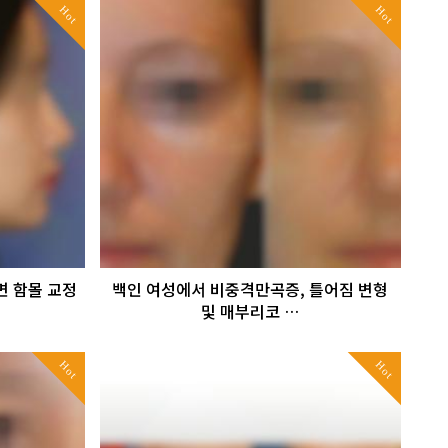
Hot
Hot
 함몰 교정
백인 여성에서 비중격만곡증, 틀어짐 변형
및 매부리코 …
Hot
Hot