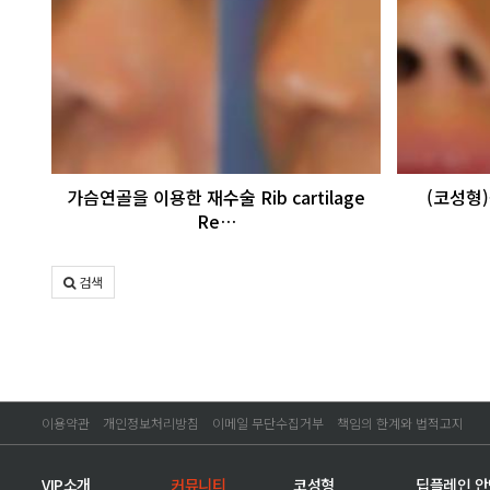
가슴연골을 이용한 재수술 Rib cartilage
(코성형)
Re…
검색
이용약관
개인정보처리방침
이메일 무단수집거부
책임의 한계와 법적고지
VIP소개
커뮤니티
코성형
딥플레인 