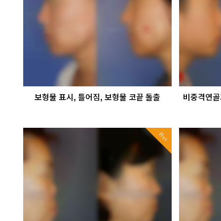
보형물 표시, 틀어짐, 보형물 코끝 돌출
비중격연골
Hot