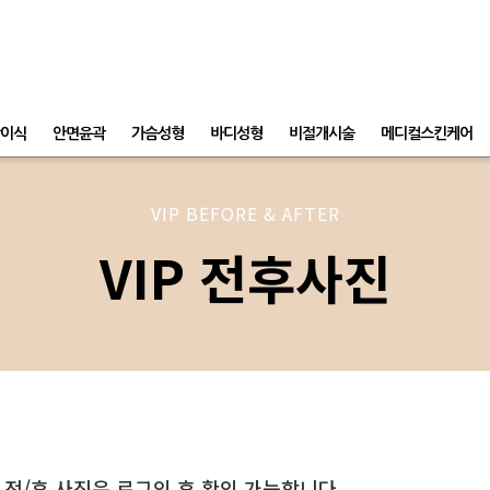
이식
안면윤곽
가슴성형
바디성형
비절개시술
메디컬스킨케어
VIP BEFORE & AFTER
VIP 전후사진
 전/후 사진은 로그인 후 확인 가능합니다.