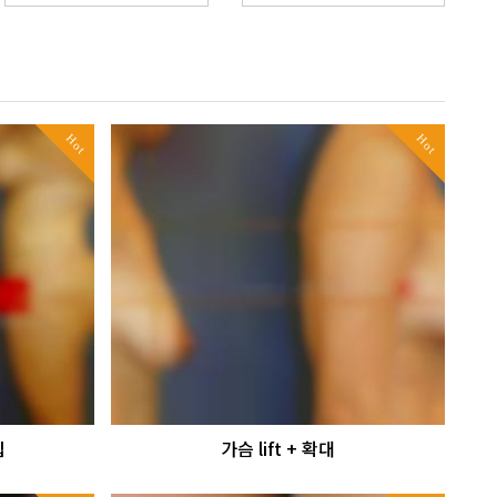
Hot
Hot
입
가슴 lift + 확대