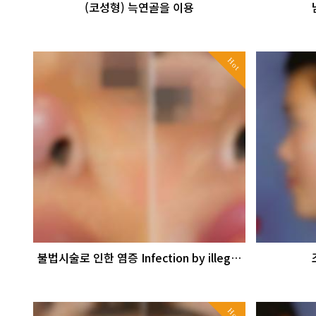
(코성형) 늑연골을 이용
Hot
불법시술로 인한 염증 Infection by illeg…
Hot