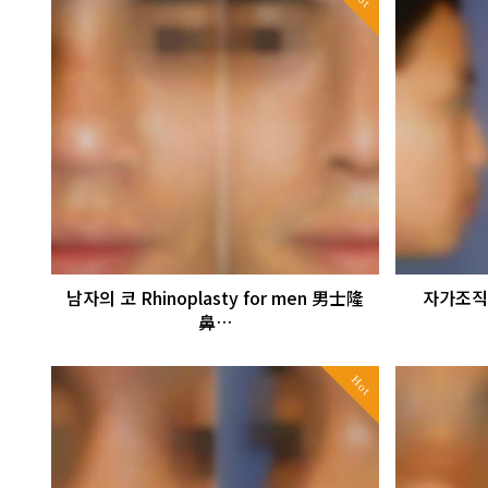
남자의 코 Rhinoplasty for men 男士隆
자가조직
鼻…
Hot