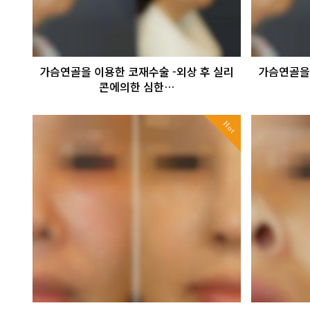
가슴연골을 이용한 코재수술 -외상 후 실리
가슴연골을 
콘에의한 심한…
Hot