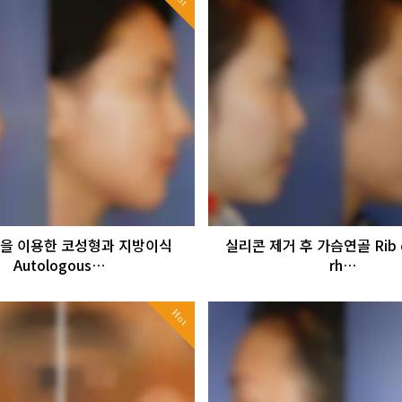
을 이용한 코성형과 지방이식
실리콘 제거 후 가슴연골 Rib ca
Autologous…
rh…
Hot