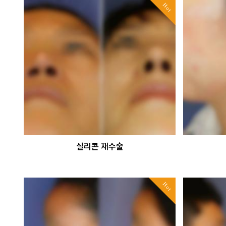
Hot
실리콘 재수술
Hot