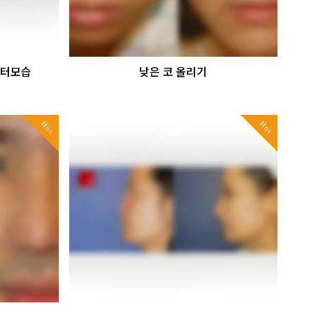
흉터모습
낮은 코 올리기
Hot
Hot