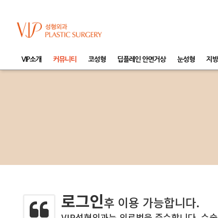
VIP소개
커뮤니티
코성형
딥플레인 안면거상
눈성형
지방
로그인
후 이용 가능합니다.
VIP성형외과는 의료법을 준수합니다. 수술