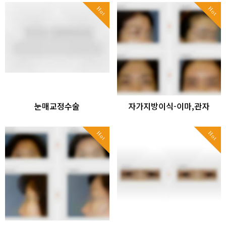
Hot
Hot
눈매교정수술
자가지방이식-이마,관자
Hot
Hot