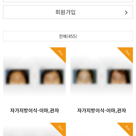
회원가입
전체(455)
Hot
Hot
자가지방이식-이마,관자
자가지방이식-이마,관자
Hot
Hot