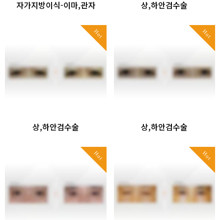
자가지방이식-이마,관자
상,하안검수술
Hot
Hot
상,하안검수술
상,하안검수술
Hot
Hot