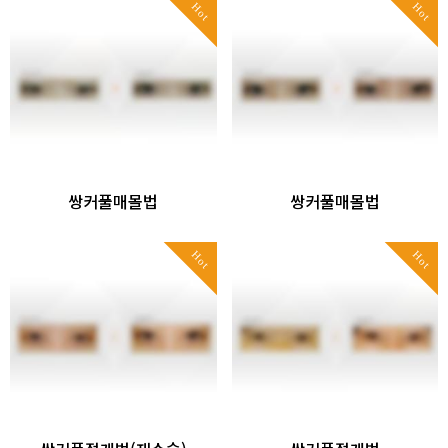
Hot
Hot
쌍커풀매몰법
쌍커풀매몰법
Hot
Hot