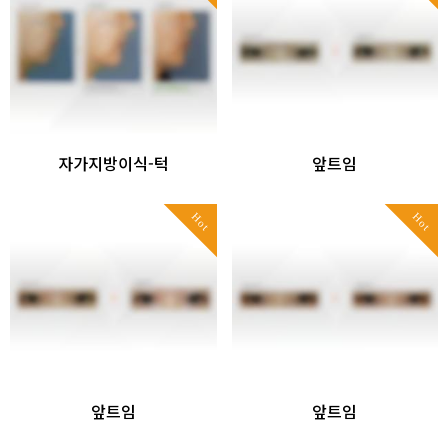
자가지방이식-턱
앞트임
Hot
Hot
앞트임
앞트임