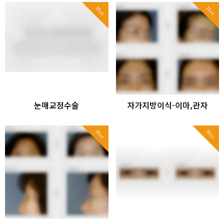
Hot
Hot
눈매교정수술
자가지방이식-이마,관자
Hot
Hot