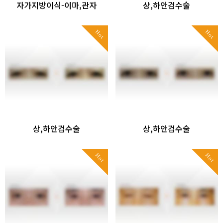
자가지방이식-이마,관자
상,하안검수술
Hot
Hot
상,하안검수술
상,하안검수술
Hot
Hot