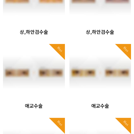
상,하안검수술
상,하안검수술
Hot
Hot
애교수술
애교수술
Hot
Hot