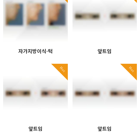
자가지방이식-턱
앞트임
Hot
Hot
앞트임
앞트임