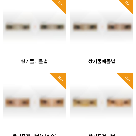
Hot
Hot
쌍커풀매몰법
쌍커풀매몰법
Hot
Hot