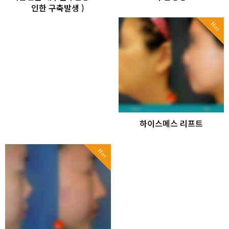
인한 구축발생 )
Hot
하이스메스 리프트
Hot