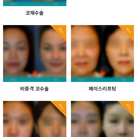
코재수술
Hot
Hot
비중격 코수술
페이스리프팅
Hot
Hot