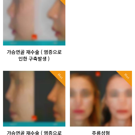
가슴연골 재수술 ( 염증으로
인한 구축발생 )
Hot
Hot
가슴연골 재수술 ( 염증으로
주름성형