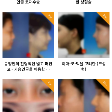
연골 코재수술
한 성형술
Hot
Hot
동양인의 전형적인 넓고 퍼진
이마-코-턱을 고려한 (코성
코 - 가슴연골을 이용한 …
형)
Hot
Hot