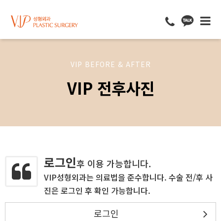
VIP BEFORE & AFTER
VIP 전후사진
로그인
후 이용 가능합니다.
VIP성형외과는 의료법을 준수합니다. 수술 전/후 사
진은 로그인 후 확인 가능합니다.
로그인