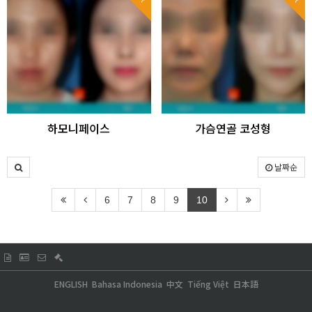
하모니페이스
가슴연골 코성형
날짜순
6
7
8
9
10
ENGLISH
Bahasa Indonesia
中文
Tiếng Việt
日本語