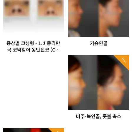
증상별 코성형 - 1.비중격만
가슴연골
곡 코막힘이 동반된코 (C…
Hot
비주-늑연골, 콧볼 축소