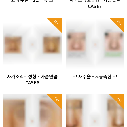
CASE8
Hot
Hot
자가조직코성형 - 가슴연골
코 재수술 - 5.뭉뚝한 코
CASE6
Hot
Hot